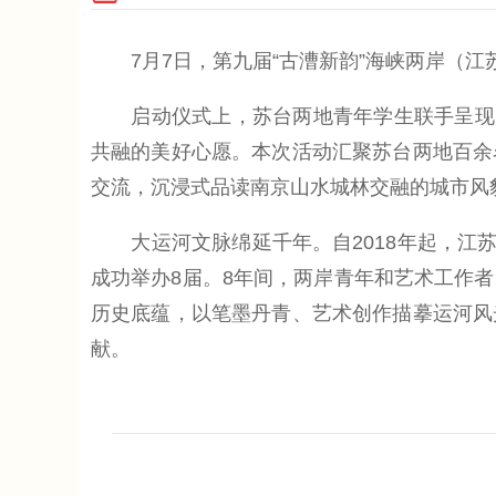
7月7日，第九届“古漕新韵”海峡两岸（江
启动仪式上，苏台两地青年学生联手呈现了
共融的美好心愿。本次活动汇聚苏台两地百余
交流，沉浸式品读南京山水城林交融的城市风
大运河文脉绵延千年。自2018年起，江苏
成功举办8届。8年间，两岸青年和艺术工作
历史底蕴，以笔墨丹青、艺术创作描摹运河风
献。