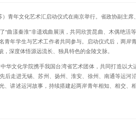
苏）青年文化艺术汇启动仪式在南京举行。省政协副主席
“曲漾秦淮”非遗戏曲展演，共同欣赏昆曲、木偶绝活等
名青年学生与艺术工作者共同参与。启动仪式后，两岸
貌，深度体悟源远流长、独具特色的金陵文脉。
中华文化学院携手我国台湾省艺术团体，共同打造以大运
者先后走进无锡、苏州、扬州、淮安、徐州、南通等运河
光、讲述运河故事，持续搭建起两岸青年相知、相交、