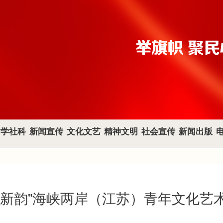
哲学社科
新闻宣传
文化文艺
精神文明
社会宣传
新闻出版
漕新韵”海峡两岸（江苏）青年文化艺