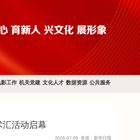
电影工作
机关党建
文化人才
数据资源
公共服务
术汇活动启幕
2026-07-09
来源：新华日报