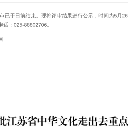
于日前结束。现将评审结果进行公示，时间为5月26
25-88802706。
目