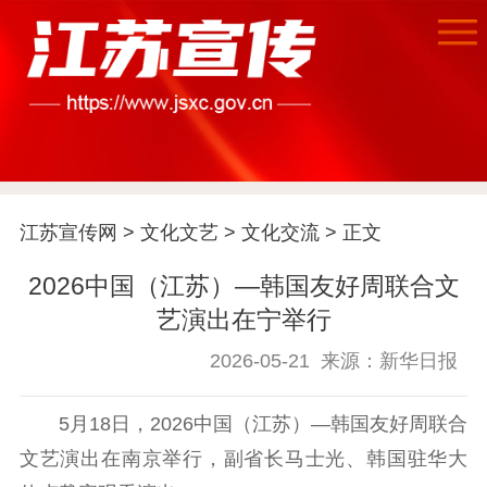
首页
江苏要闻
江苏宣传网
>
文化文艺
>
文化交流
> 正文
公示公告
2026中国（江苏）—韩国友好周联合文
通知公告
信息公开制度
信息公开指南
艺演出在宁举行
信息公开年度报
告
政策法规
2026-05-21
来源：新华日报
工作动态
5月18日，2026中国（江苏）—韩国友好周联合
文艺演出在南京举行，副省长马士光、韩国驻华大
理论武装