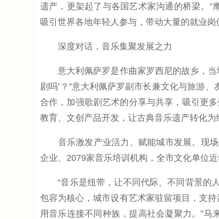
遗产，更架起了与各国艺术家沟通的桥梁。”
吸引世界各地年轻人参与，带动大量的就业岗
深度对话，音乐集聚发展之力
意大利佩萨罗是作曲家罗西尼的故乡，当地拥
剧吗’？”意大利佩萨罗副市长兼文化与旅游
合作，加强歌剧艺术的分享与共享，吸引更多
教育、文创产品开发，让古典音乐遗产转化为
音乐激发产业活力、赋能城市发展。现场，
企业、2079家音乐培训机构，全市文化单位
“音乐是纽带，让不同代际、不同背景的人凝
包容为核心，城市设有艺术家驻留项目，支持
用音乐连接不同种族，提高社会凝聚力。”马