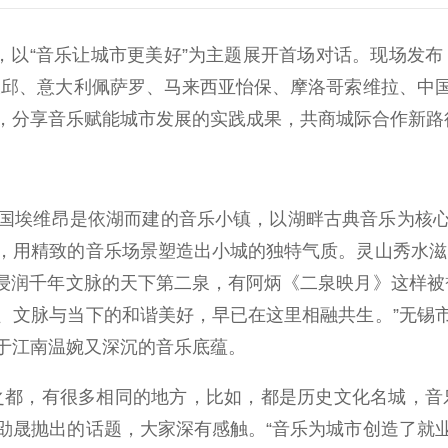
，以“音乐让城市更美好”为主题展开首场对话。现场发
大邱、意大利佩萨罗、马来西亚怡保、摩洛哥索维拉、中
，分享音乐赋能城市发展的实践成果，共商城际合作新路
埃维昂是依湖而建的音乐小镇，以湖畔古典音乐为核心
，用精致的音乐场景塑造出小城的独特气质。灵山秀水滋
里有浸润千年文脉的天下第二泉，有阿炳《二泉映月》这样被
、文脉与当下的和谐美好，早已在这里相融共生。”无锡
于江南温婉又深沉的音乐底蕴。
都，有很多相同的地方，比如，都是历史文化名城，音乐
劭晟抛出的话题，大家深有感触。“音乐为城市创造了就