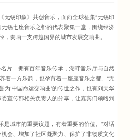
布《无锡印象》共创音乐，面向全球征集“无锡印
国无锡七座音乐之都的代表聚集一堂，围绕经济
径，奏响一支跨越国界的城市发展交响曲。
名片，拥有百年音乐传承，湖畔音乐厅与自然
养着一方乐韵，也孕育着一座座音乐之都。“无
誉为‘中国命运交响曲’的传世之作，也有刘天华
市委宣传部相关负责人的分享，让嘉宾们领略到
是城市的重要议题，有着重要的价值。”对话
业机会、增加了社区凝聚力、保护了非物质文化