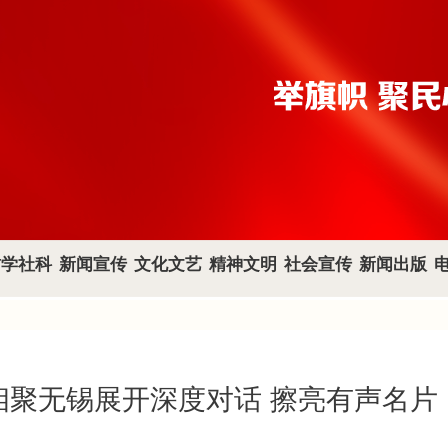
哲学社科
新闻宣传
文化文艺
精神文明
社会宣传
新闻出版
相聚无锡展开深度对话 擦亮有声名片