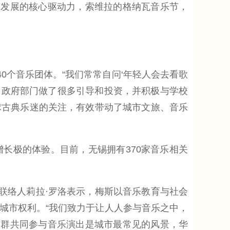
市发展的核心驱动力，索维拉的格纳瓦音乐节，
个音乐团体。“我们常常自问‘年轻人会去看歌
，政府部门做了很多引导和投资，并积极与学校
球古典乐迷的关注，有效带动了城市文旅、音乐
极的体验。目前，无锡拥有370家音乐相关
联络人莉拉·罗洛表示，梅斯以音乐教育与社会
城市权利。“我们致力于让人人参与音乐之中，
族群共同参与音乐演出是城市最常见的风景，华