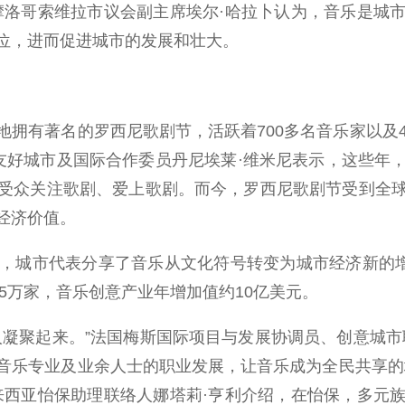
摩洛哥索维拉市议会副主席埃尔·哈拉卜认为，音乐是城
位，进而促进城市的发展和壮大。
有著名的罗西尼歌剧节，活跃着700多名音乐家以及40
、友好城市及国际合作委员丹尼埃莱·维米尼表示，这些年
受众关注歌剧、爱上歌剧。而今，罗西尼歌剧节受到全
经济价值。
城市代表分享了音乐从文化符号转变为城市经济新的增长
近5万家，音乐创意产业年增加值约10亿美元。
聚起来。”法国梅斯国际项目与发展协调员、创意城市
音乐专业及业余人士的职业发展，让音乐成为全民共享的
来西亚怡保助理联络人娜塔莉·亨利介绍，在怡保，多元