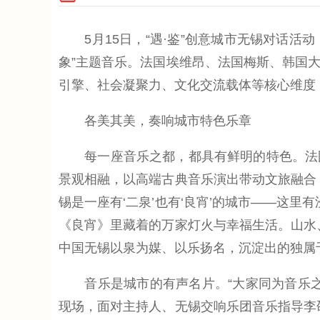
5月15日，“遇·鉴”创意城市无锡对话活动
象”主题音乐。法国埃维昂、法国梅斯、韩国
引擎、社会凝聚力、文化交流载体等核心维度
各美其美，奏响城市特色乐章
每一座音乐之都，都具有鲜明的特色。法国
景观相融，以高端古典音乐演出带动文旅融合
锡是一座有‘二泉’也有‘良宵’的城市——这
《良宵》里藏着的万家灯火与幸福生活。山水
中国无锡以泉为媒、以乐扬名，沉淀出的独属
音乐是城市的有声名片。“大家同为音乐之
现场，面对主持人、无锡交响乐团音乐指导李