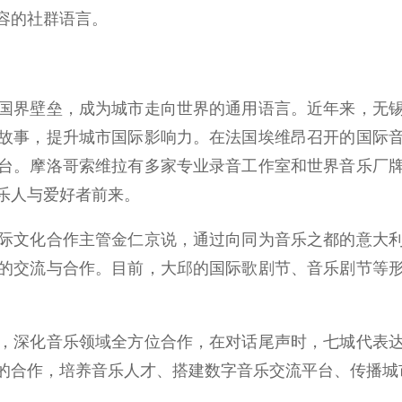
容的社群语言。
界壁垒，成为城市走向世界的通用语言。近年来，无锡
故事，提升城市国际影响力。在法国埃维昂召开的国际
台。摩洛哥索维拉有多家专业录音工作室和世界音乐厂
乐人与爱好者前来。
文化合作主管金仁京说，通过向同为音乐之都的意大利
的交流与合作。目前，大邱的国际歌剧节、音乐剧节等
深化音乐领域全方位合作，在对话尾声时，七城代表达
的合作，培养音乐人才、搭建数字音乐交流平台、传播城