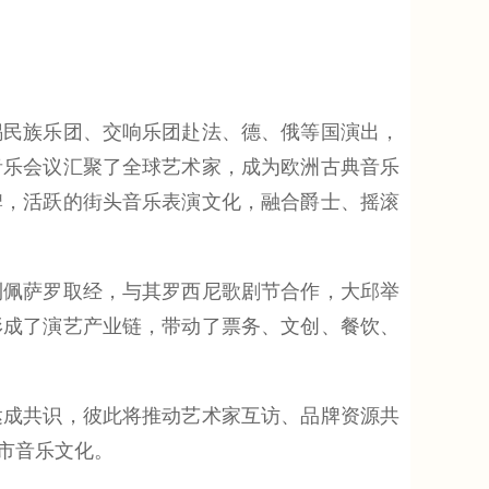
民族乐团、交响乐团赴法、德、俄等国演出，
音乐会议汇聚了全球艺术家，成为欧洲古典音乐
牌，活跃的街头音乐表演文化，融合爵士、摇滚
佩萨罗取经，与其罗西尼歌剧节合作，大邱举
形成了演艺产业链，带动了票务、文创、餐饮、
成共识，彼此将推动艺术家互访、品牌资源共
市音乐文化。