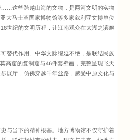
……这些跨越山海的文物，是两河文明的实物
利亚大马士革国家博物馆等多家叙利亚文博单位
18世纪的文明历程，让江南观众在太湖之滨邂
可替代作用。中华文脉绵延不绝，是联结民族
莫高窟的复制窟与46件套壁画，完整呈现飞天
漫步展厅，仿佛穿越千年丝路，感受中原文化与
史与当下的精神根基。地方博物馆不仅守护着