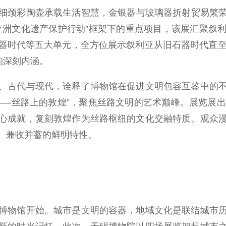
颈彩陶壶承载生活智慧，金银器与玻璃器折射贸易繁荣
亚洲文化遗产保护行动”框架下的重点项目，该展汇聚叙
器时代等五大单元，全方位展示叙利亚从旧石器时代直至
的深刻内涵。
古代与现代，诠释了博物馆在促进文明包容互鉴中的不
——丝路上的敦煌”，聚焦丝路文明的艺术巅峰。展览展出
心成就，复刻敦煌作为丝路枢纽的文化交融特质。观众
、兼收并蓄的鲜明特性。
物馆开始。城市是文明的容器，地域文化是联结城市历