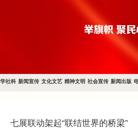
哲学社科
新闻宣传
文化文艺
精神文明
社会宣传
新闻出版
七展联动架起“联结世界的桥梁”