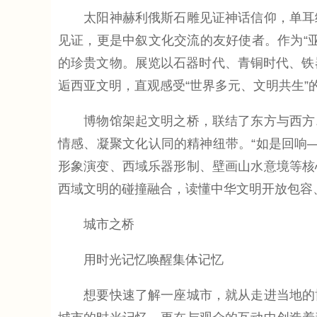
太阳神赫利俄斯石雕见证神话信仰，单耳细
见证，更是中叙文化交流的友好使者。作为“
的珍贵文物。展览以石器时代、青铜时代、铁
逅西亚文明，直观感受“世界多元、文明共生”
博物馆架起文明之桥，联结了东方与西方、
情感、凝聚文化认同的精神纽带。“如是回响
形象演变、西域乐器形制、壁画山水意境等核
西域文明的碰撞融合，读懂中华文明开放包容
城市之桥
用时光记忆唤醒集体记忆
想要快速了解一座城市，就从走进当地的博