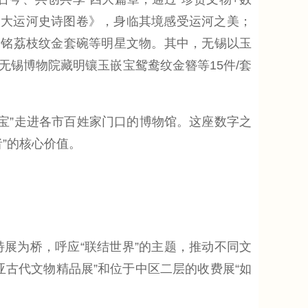
国大运河史诗图卷》，身临其境感受运河之美；
刻铭荔枝纹金套碗等明星文物。其中，无锡以玉
锡博物院藏明镶玉嵌宝鸳鸯纹金簪等15件/套
宝”走进各市百姓家门口的博物馆。这座数字之
”的核心价值。
为桥，呼应“联结世界”的主题，推动不同文
古代文物精品展”和位于中区二层的收费展“如