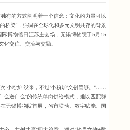
有的方式阐明着一个信念：‌文化的力量可以
世界的桥梁”，强调在全球化和多元文明共存的背景
际博物馆日江苏主会场，无锡博物院于5月15
文化交往、交流与交融。
‘小粉炉’没来，不过‘小粉炉’文创管够。”……
什么送什么”的传统单向供给模式，难以匹配群
”将在无锡博物院首展，省市联动、数字赋能、国
今、共创共享”四大篇章，通过“珍贵文物+数