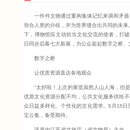
一件件文物通过重构集体记忆来调和矛盾，
弥合人类的分歧‌，并为世界缝合出共同的未来。
下，博物馆应主动担当文化交流的使者，打破
日同步启幕七大新展，为公众架起数字之桥、
数字之桥
让优质资源直达各地观众
“太好啦！上次的展览虽然人山人海，但是看得很
优质文化资源分配不均，公共文化服务供给不
众日益多样化、个性化的文化需求。5月15日
宝云集，备受期待。
该展由江苏省文旅厅（省文物局）主办，整合