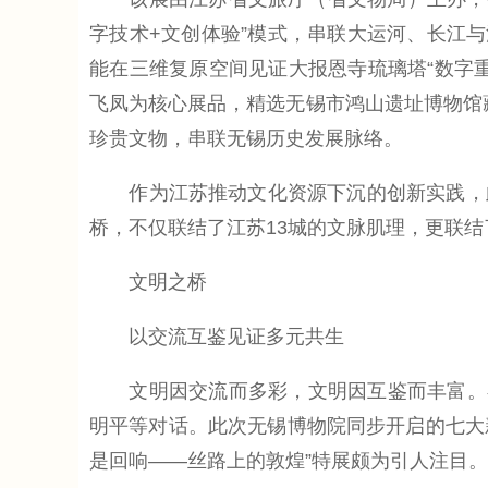
字技术+文创体验”模式，串联大运河、长江
能在三维复原空间见证大报恩寺琉璃塔“数字
飞凤为核心展品，精选无锡市鸿山遗址博物馆
珍贵文物，串联无锡历史发展脉络。
作为江苏推动文化资源下沉的创新实践，此次
桥，不仅联结了江苏13城的文脉肌理，更联结
文明之桥
以交流互鉴见证多元共生
文明因交流而多彩，文明因互鉴而丰富。在
明平等对话。此次无锡博物院同步开启的七大
是回响——丝路上的敦煌”特展颇为引人注目。