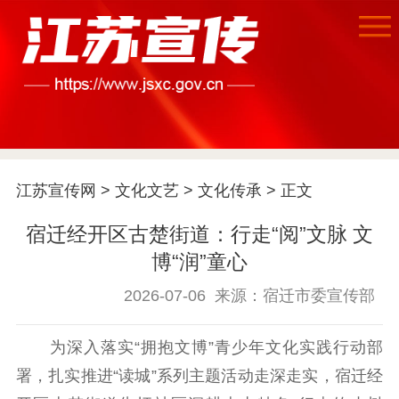
首页
江苏要闻
江苏宣传网
>
文化文艺
>
文化传承
> 正文
宿迁经开区古楚街道：行走“阅”文脉 文
公示公告
博“润”童心
通知公告
信息公开制度
信息公开指南
2026-07-06
来源：宿迁市委宣传部
信息公开年度报
告
政策法规
为深入落实“拥抱文博”青少年文化实践行动部
工作动态
署，扎实推进“读城”系列主题活动走深走实，宿迁经