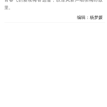
里。
编辑：杨梦媛