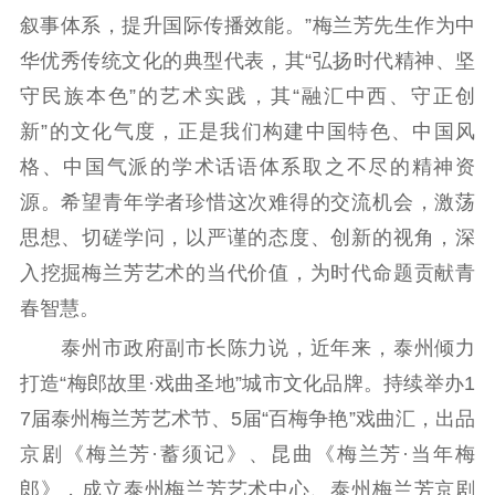
叙事体系，提升国际传播效能。”梅兰芳先生作为中
华优秀传统文化的典型代表，其“弘扬时代精神、坚
守民族本色”的艺术实践，其“融汇中西、守正创
新”的文化气度，正是我们构建中国特色、中国风
格、中国气派的学术话语体系取之不尽的精神资
源。希望青年学者珍惜这次难得的交流机会，激荡
思想、切磋学问，以严谨的态度、创新的视角，深
入挖掘梅兰芳艺术的当代价值，为时代命题贡献青
春智慧。
泰州市政府副市长陈力说，近年来，泰州倾力
打造“梅郎故里·戏曲圣地”城市文化品牌。持续举办1
7届泰州梅兰芳艺术节、5届“百梅争艳”戏曲汇，出品
京剧《梅兰芳·蓄须记》、昆曲《梅兰芳·当年梅
郎》，成立泰州梅兰芳艺术中心、泰州梅兰芳京剧