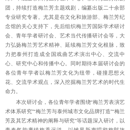
团，持续打造梅兰芳主题戏剧，编纂出版二十余部
专业研究专著。尤其是在文化和旅游部、梅兰芳纪
念馆的关心支持下，先后组织梅兰芳国际学术研讨
会、青年学者研讨会、艺术当代传播研讨会等，大
力弘扬梅兰芳艺术精神、延续梅兰芳文化根脉，致
力把泰州打造成全国戏曲艺术演出中心、交流中
心、研究中心和传播中心。同时期待本届研讨会的
各位青年学者以梅兰芳文化为纽带，碰撞思想火
花、交流学术观点，深入挖掘梅兰芳艺术的时代生
命力。
本次研讨会，各位青年学者围绕“梅兰芳表演艺
术体系研究”“梅兰芳与泰州城市文化品牌打造”“梅兰
芳及其艺术精神的阐释与研究”等话题深入研讨，以
青春气韵赓续梅香远溢，以雏凤新声唱彻梅郎故