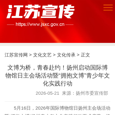
首页
江苏宣传网
>
文化文艺
>
文化传承
> 正文
江苏要闻
文博为桥，青春赴约！扬州启动国际博
物馆日主会场活动暨“拥抱文博”青少年文
公示公告
化实践行动
通知公告
信息公开制度
信息公开指南
2026-05-21
来源：扬州市委宣传部
信息公开年度报
告
政策法规
5月16日，2026年国际博物馆日扬州主会场活动
工作动态