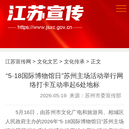
首页
江苏宣传网
>
文化文艺
>
文化传承
> 正文
江苏要闻
“5·18国际博物馆日”苏州主场活动举行网
公示公告
络打卡互动串起6处地标
通知公告
信息公开制度
信息公开指南
2026-05-19
来源：苏州市委宣传部
信息公开年度报
告
政策法规
5月16日，由苏州市文化广电和旅游局、相城区
工作动态
人民政府主办的2026年“5·18国际博物馆日”苏州主场