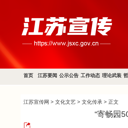
首页
江苏要闻
公示公告
工作动态
理论武装
江苏宣传网
>
文化文艺
>
文化传承
> 正文
“寄畅园