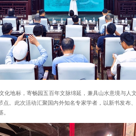
化地标，寄畅园五百年文脉绵延，兼具山水意境与人文
史节点。此次活动汇聚国内外知名专家学者，以新书发布
基。