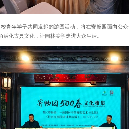
青年学子共同发起的游园活动，将在寄畅园面向公众
角活化古典文化，让园林美学走进大众生活。