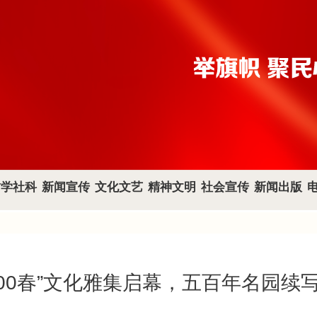
哲学社科
新闻宣传
文化文艺
精神文明
社会宣传
新闻出版
500春”文化雅集启幕，五百年名园续