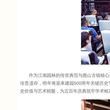
作为江南园林的传世典范与惠山古镇核心文
珍贵遗存，明年将迎来建园500周年关键历
史价值与艺术精髓，为五百年庆典筑牢学术根