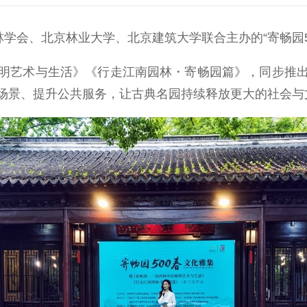
会、北京林业大学、北京建筑大学联合主办的“寄畅园5
艺术与生活》《行走江南园林・寄畅园篇》，同步推出
场景、提升公共服务，让古典名园持续释放更大的社会与