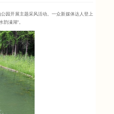
地公园开展主题采风活动。一众新媒体达人登上
水韵溱湖”。