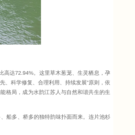
高达72.94%。这里草木葱茏、生灵栖息，孕
优先、科学修复、合理利用、持续发展”原则，依
功能格局，成为水韵江苏人与自然和谐共生的生
、船多、桥多的独特韵味扑面而来。连片池杉