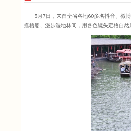
5月7日，来自全省各地60多名抖音、微博
摇橹船、漫步湿地林间，用各色镜头定格自然风