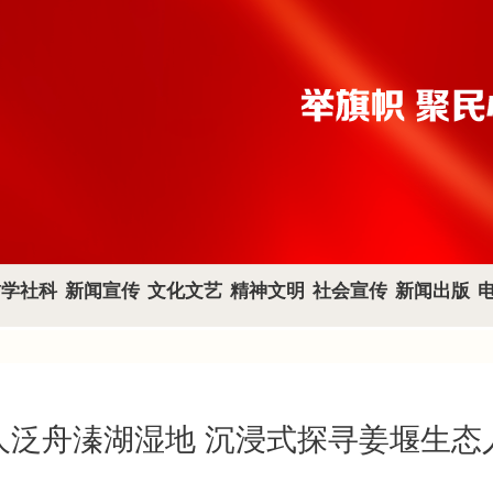
哲学社科
新闻宣传
文化文艺
精神文明
社会宣传
新闻出版
人泛舟溱湖湿地 沉浸式探寻姜堰生态