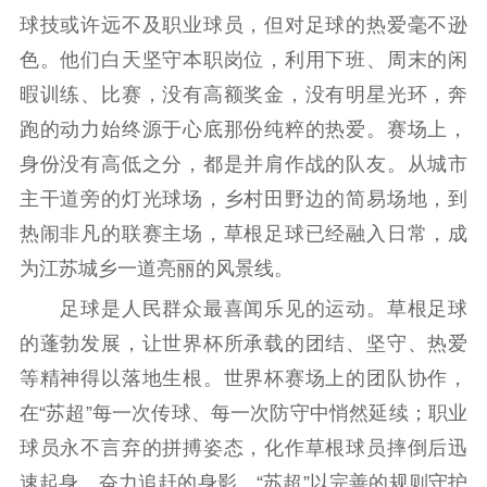
球技或许远不及职业球员，但对足球的热爱毫不逊
色。他们白天坚守本职岗位，利用下班、周末的闲
暇训练、比赛，没有高额奖金，没有明星光环，奔
跑的动力始终源于心底那份纯粹的热爱。赛场上，
身份没有高低之分，都是并肩作战的队友。从城市
主干道旁的灯光球场，乡村田野边的简易场地，到
热闹非凡的联赛主场，草根足球已经融入日常，成
为江苏城乡一道亮丽的风景线。
足球是人民群众最喜闻乐见的运动。草根足球
的蓬勃发展，让世界杯所承载的团结、坚守、热爱
等精神得以落地生根。世界杯赛场上的团队协作，
在“苏超”每一次传球、每一次防守中悄然延续；职业
球员永不言弃的拼搏姿态，化作草根球员摔倒后迅
速起身、奋力追赶的身影。“苏超”以完善的规则守护