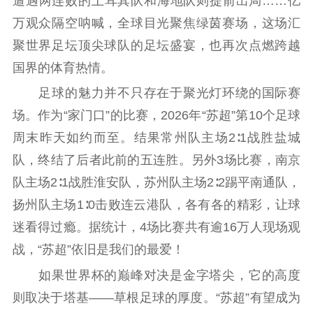
遭遇两连败的土耳其队和海地队则提前出局……亿
文化文艺
万观众隔空呐喊，全球目光聚焦绿茵赛场，这场汇
聚世界足坛顶尖球队的足坛盛宴，也再次点燃跨越
精品生产
文化惠民
文化传承
国界的体育热情。
文化交流
体制改革
文化产业
足球的魅力并不只存在于聚光灯环绕的国际赛
紫金文化艺术节
品牌活动
紫艺舞台
场。作为“家门口”的比赛，2026年“苏超”第10个足球
精神文明
周末昨天如约而至。结果常州队主场2∶1战胜盐城
队，终结了后者此前的五连胜。另外3场比赛，南京
文明创建
文明实践
文明培育
队主场2∶1战胜淮安队，苏州队主场2∶2踢平南通队，
先进典型
扬州队主场1∶0击败连云港队，各有各的精彩，让球
社会宣传
迷看得过瘾。据统计，4场比赛共有逾16万人现场观
思想政治教育
爱国主义教育
全民国防教育
战，“苏超”依旧是我们的最爱！
红色资源保护利
如果世界杯的巅峰对决是金字塔尖，它的高度
用
则取决于塔基——草根足球的厚度。“苏超”有望成为