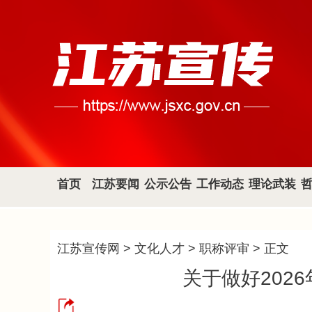
首页
江苏要闻
公示公告
工作动态
理论武装
江苏宣传网
>
文化人才
>
职称评审
> 正文
关于做好202