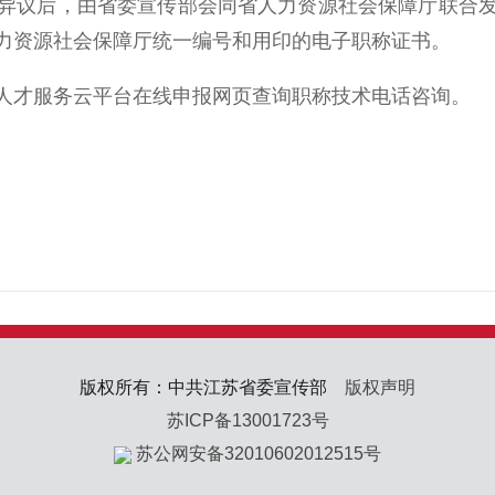
议后，由省委宣传部会同省人力资源社会保障厅联合发
力资源社会保障厅统一编号和用印的电子职称证书。
才服务云平台在线申报网页查询职称技术电话咨询。
版权所有：中共江苏省委宣传部
版权声明
苏ICP备13001723号
苏公网安备32010602012515号