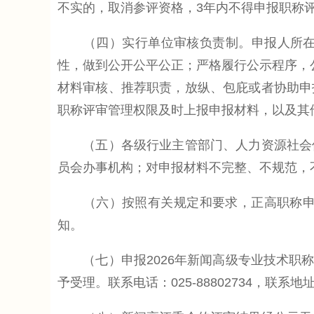
不实的，取消参评资格，3年内不得申报职称
（四）实行单位审核负责制。申报人所在单
性，做到公开公平公正；严格履行公示程序，
材料审核、推荐职责，放纵、包庇或者协助申
职称评审管理权限及时上报申报材料，以及其
（五）各级行业主管部门、人力资源社会保
员会办事机构；对申报材料不完整、不规范，
（六）按照有关规定和要求，正高职称申报
知。
（七）申报2026年新闻高级专业技术职称资
予受理。联系电话：025-88802734，联系