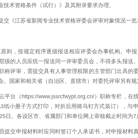
技术资格条件（试行）》及其附录要求办理。
交《江苏省新闻专业技术资格评委会评审对象情况一览
则，按规定程序逐级报送相应评委会办事机构。申报
层级的人员应统一报送同一评审委员会，不得多头报送
职称评审，需提交具有人事管理权限的主管部门出具的
会。国家和相关省（自治区、直辖市）对委托评审另有规
tps://www.jssrcfwypt.org.cn/）职称
A3纸小册子方式打印，对折后用骑马钉方式装订），与
月25日。各设区市、省属部门和单位网上审核截止时间为7
提交申报材料时应同时签订个人承诺书，对申报材料真