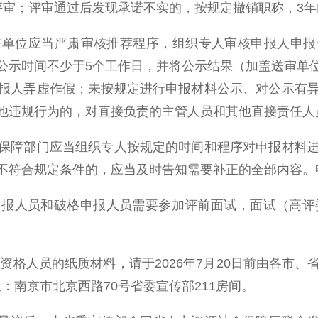
评审；评审通过后发现承诺不实的，按规定撤销职称，3
位应当严肃审核推荐程序，组织专人审核申报人申报
公示时间不少于5个工作日，并将公示结果（加盖送审单
报人弄虚作假；未按规定进行申报材料公示、对公示有
他违规行为的，对直接负责的主管人员和其他直接责任人
障部门应当组织专人按规定的时间和程序对申报材料进
不符合规定条件的，应当及时告知需要补正的全部内容。
人员和破格申报人员需要参加评前面试，面试（高评委
格人员的纸质材料，请于2026年7月20日前由各市
地址：南京市北京西路70号省委宣传部211房间。