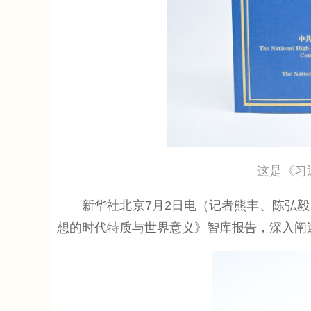
这是《习近平
新华社北京7月2日电（记者熊丰、陈弘毅）
想的时代特质与世界意义》智库报告，深入阐