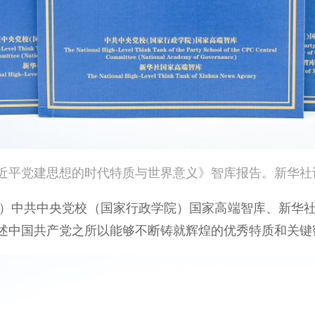
党建思想的时代特质与世界意义》智库报告。新华社记
中共中央党校（国家行政学院）国家高端智库、新华社
述中国共产党之所以能够不断铸就辉煌的优秀特质和关键