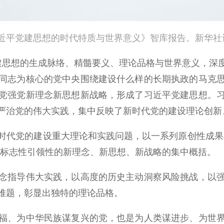
党建思想的时代特质与世界意义》智库报告。新华社记
思想的生成脉络、精髓要义、理论品格与世界意义，深度
同志为核心的党中央围绕建设什么样的长期执政的马克
党强党新理念新思想新战略，形成了习近平党建思想。
严治党的伟大实践，集中反映了新时代党的建设理论创新
代党的建设重大理论和实践问题，以一系列原创性成果丰
有标志性引领性的新理念、新思想、新战略的集中概括。
指导伟大实践，以高度的历史主动洞察风险挑战，以强
难题，彰显出独特的理论品格。
、为中华民族谋复兴的党，也是为人类谋进步、为世界