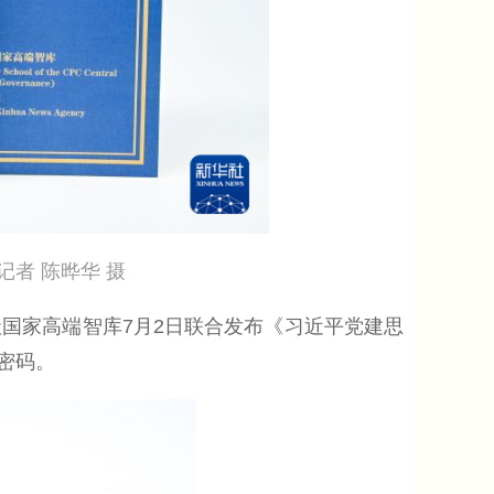
者 陈晔华 摄
国家高端智库7月2日联合发布《习近平党建思
密码。