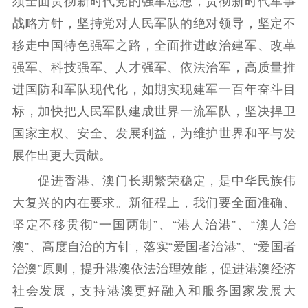
须全面贯彻新时代党的强军思想，贯彻新时代军事
战略方针，坚持党对人民军队的绝对领导，坚定不
移走中国特色强军之路，全面推进政治建军、改革
强军、科技强军、人才强军、依法治军，高质量推
进国防和军队现代化，如期实现建军一百年奋斗目
标，加快把人民军队建成世界一流军队，坚决捍卫
国家主权、安全、发展利益，为维护世界和平与发
展作出更大贡献。
促进香港、澳门长期繁荣稳定，是中华民族伟
大复兴的内在要求。新征程上，我们要全面准确、
坚定不移贯彻“一国两制”、“港人治港”、“澳人治
澳”、高度自治的方针，落实“爱国者治港”、“爱国者
治澳”原则，提升港澳依法治理效能，促进港澳经济
社会发展，支持港澳更好融入和服务国家发展大