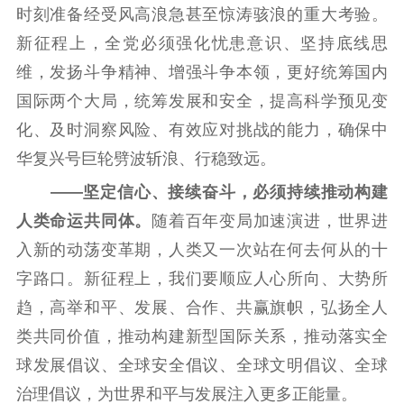
时刻准备经受风高浪急甚至惊涛骇浪的重大考验。
新征程上，全党必须强化忧患意识、坚持底线思
维，发扬斗争精神、增强斗争本领，更好统筹国内
国际两个大局，统筹发展和安全，提高科学预见变
化、及时洞察风险、有效应对挑战的能力，确保中
华复兴号巨轮劈波斩浪、行稳致远。
——坚定信心、接续奋斗，必须持续推动构建
人类命运共同体。
随着百年变局加速演进，世界进
入新的动荡变革期，人类又一次站在何去何从的十
字路口。新征程上，我们要顺应人心所向、大势所
趋，高举和平、发展、合作、共赢旗帜，弘扬全人
类共同价值，推动构建新型国际关系，推动落实全
球发展倡议、全球安全倡议、全球文明倡议、全球
治理倡议，为世界和平与发展注入更多正能量。