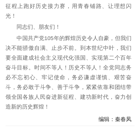
征程上跑好历史接力赛，用青春铺路、让理想闪
光！
同志们、朋友们！
中国共产党105年的辉煌历史令人自豪，但我们
决不能骄傲自满、止步不前。到本世纪中叶，我们
要全面建成社会主义现代化强国、实现第二个百年
奋斗目标。时间不等人！历史不等人！全党同志务
必不忘初心、牢记使命，务必谦虚谨慎、艰苦奋
斗，务必敢于斗争、善于斗争，紧紧依靠和团结带
领全国各族人民奋进新征程、建功新时代，奋力创
造新的历史辉煌！
编辑：秦春凤