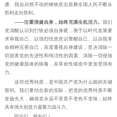
袭、我自岿然不动的钢铁意志鼓舞全国人民不断从
胜利走向胜利。
——注重强健自身，始终充满生机活力。
我们
党清醒认识到打铁必须自身硬，善于以时代发展要
求审视自己、以强烈忧患意识警醒自己、以自我革
命精神完善自己，高度重视自身建设，坚决清除一
切损害党的先进性和纯洁性的因素、清除一切侵蚀
党的健康肌体的病毒，在革命性锻造中更加坚强有
力。
这些优秀特质，是中国共产党为什么能的关键
密码。我们要结合新的实际，把党的优秀特质不断
发扬光大，确保党永远不变质不变色不变味，始终
具有强大创造力凝聚力战斗力。
同志们、朋友们！