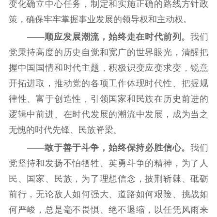
变化确立中心任务，制定和实施正确的路线方针政
策，确保牢牢掌握事业发展的领导权和主动权。
——顺应发展潮流，始终走在时代前列。
我们
党秉持高度的历史自觉和宽广的世界眼光，清醒把
握中国国情和时代主题，积极识变应变求变，锐意
开拓进取，推动党的各项工作体现时代性、把握规
律性、富于创造性，引领国家和民族在历史前进的
逻辑中前进、在时代发展的潮流中发展，成为当之
无愧的时代先锋、民族脊梁。
——敢于善于斗争，始终保持必胜信心。
我们
党坚持和发扬不怕牺牲、英勇斗争的精神，为了人
民、国家、民族，为了理想信念，披荆斩棘、砥砺
前行，无论敌人如何强大、道路如何艰险、挑战如
何严峻，总是毫不畏惧、绝不退缩，以任凭风雨来