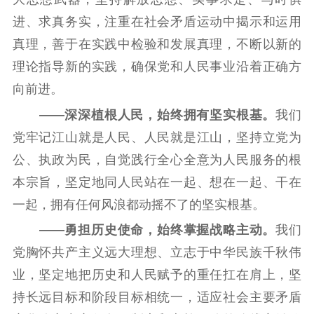
进、求真务实，注重在社会矛盾运动中揭示和运用
真理，善于在实践中检验和发展真理，不断以新的
理论指导新的实践，确保党和人民事业沿着正确方
向前进。
——深深植根人民，始终拥有坚实根基。
我们
党牢记江山就是人民、人民就是江山，坚持立党为
公、执政为民，自觉践行全心全意为人民服务的根
本宗旨，坚定地同人民站在一起、想在一起、干在
一起，拥有任何风浪都动摇不了的坚实根基。
——勇担历史使命，始终掌握战略主动。
我们
党胸怀共产主义远大理想、立志于中华民族千秋伟
业，坚定地把历史和人民赋予的重任扛在肩上，坚
持长远目标和阶段目标相统一，适应社会主要矛盾