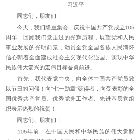
习近平
同志们，朋友们：
今天，我们隆重集会，庆祝中国共产党成立105
周年，回顾我们党走过的光辉历程，展望党和人民
首页
事业发展的光明前景，动员全党全国各族人民满怀
信心朝着全面建成社会主义现代化强国、实现中华
江苏要闻
民族伟大复兴的宏伟目标奋勇前进。
首先，我代表党中央，向全体中国共产党员致
公示公告
以节日的问候！向“七一勋章”获得者，向受表彰的全
通知公告
信息公开制度
信息公开指南
国优秀共产党员、优秀党务工作者、先进基层党组
信息公开年度报
织表示热烈的祝贺！
告
政策法规
同志们、朋友们！
工作动态
105年前，在中国人民和中华民族的伟大觉醒