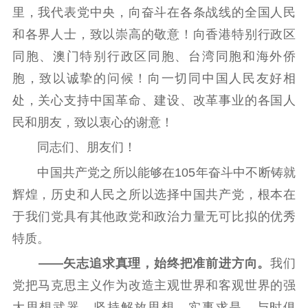
里，我代表党中央，向奋斗在各条战线的全国人民
和各界人士，致以崇高的敬意！向香港特别行政区
同胞、澳门特别行政区同胞、台湾同胞和海外侨
胞，致以诚挚的问候！向一切同中国人民友好相
处，关心支持中国革命、建设、改革事业的各国人
民和朋友，致以衷心的谢意！
同志们、朋友们！
中国共产党之所以能够在105年奋斗中不断铸就
辉煌，历史和人民之所以选择中国共产党，根本在
于我们党具有其他政党和政治力量无可比拟的优秀
特质。
——矢志追求真理，始终把准前进方向。
我们
党把马克思主义作为改造主观世界和客观世界的强
大思想武器，坚持解放思想、实事求是、与时俱