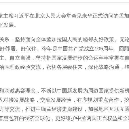
国家主席习近平在北京人民大会堂会见来华正式访问的孟
平发展。
系，坚持面向全体孟加拉国人民的睦邻友好政策。无论
好邻居、好伙伴。今年是中国共产党成立105周年。回
主、自立自强，坚持把国家发展进步的命运牢牢掌握在
治国理政经验交流，密切各层级往来，深化战略沟通，
亲诚惠容理念，不断以中国新发展为周边国家提供新机
深入对接发展战略，交流发展经验，有序规划重点合作，
方等交流，推进中缅孟经济走廊建设，加强地区互联互
普惠包容的经济全球化，更好维护中孟两国正当权益和全