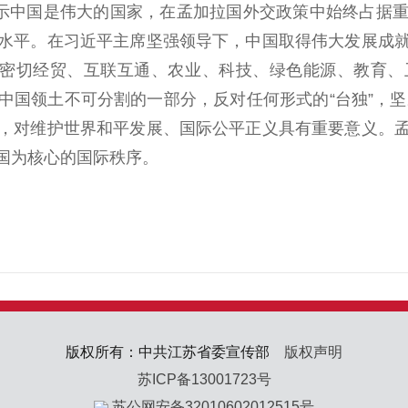
示中国是伟大的国家，在孟加拉国外交政策中始终占据重
水平。在习近平主席坚强领导下，中国取得伟大发展成
，密切经贸、互联互通、农业、科技、绿色能源、教育
国领土不可分割的一部分，反对任何形式的“台独”，坚
，对维护世界和平发展、国际公平正义具有重要意义。
国为核心的国际秩序。
版权所有：中共江苏省委宣传部
版权声明
苏ICP备13001723号
苏公网安备32010602012515号