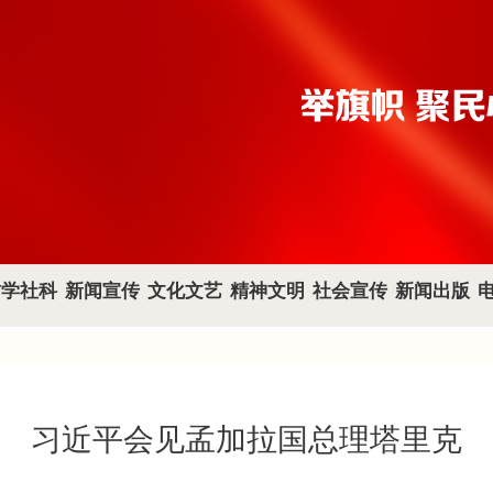
哲学社科
新闻宣传
文化文艺
精神文明
社会宣传
新闻出版
习近平会见孟加拉国总理塔里克