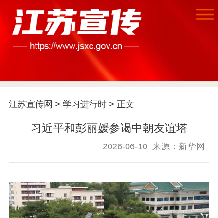
江苏宣传网
>
学习进行时
> 正文
首页
习近平和彭丽媛参谒中朝友谊塔
江苏要闻
2026-06-10
来源：新华网
公示公告
通知公告
信息公开制度
信息公开指南
信息公开年度报
告
政策法规