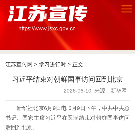
首页
江苏要闻
江苏宣传网
>
学习进行时
> 正文
公示公告
习近平结束对朝鲜国事访问回到北京
通知公告
信息公开制度
信息公开指南
信息公开年度报
2026-06-10
来源：新华网
告
政策法规
新华社北京6月9日电 6月9日下午，中共中央总
工作动态
书记、国家主席习近平在圆满结束对朝鲜国事访问
后回到北京。
理论武装