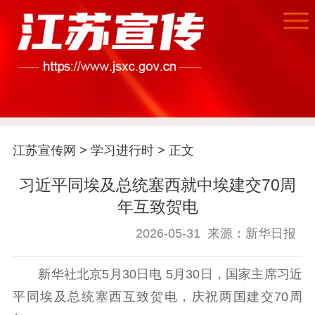
首页
江苏要闻
江苏宣传网
>
学习进行时
> 正文
公示公告
习近平同埃及总统塞西就中埃建交70周
年互致贺电
通知公告
信息公开制度
信息公开指南
信息公开年度报
2026-05-31
来源：新华日报
告
政策法规
新华社北京5月30日电 5月30日，国家主席习近
工作动态
平同埃及总统塞西互致贺电，庆祝两国建交70周