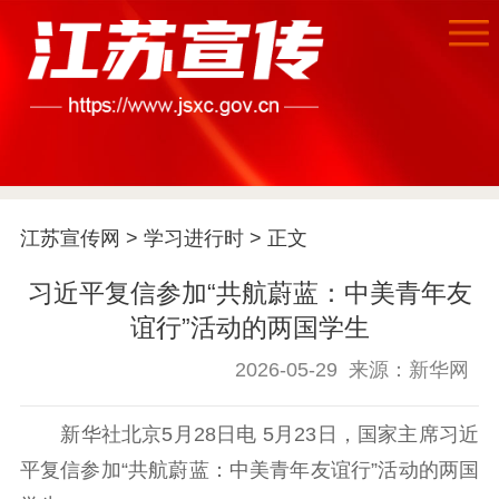
首页
江苏要闻
江苏宣传网
>
学习进行时
> 正文
公示公告
习近平复信参加“共航蔚蓝：中美青年友
通知公告
信息公开制度
信息公开指南
谊行”活动的两国学生
信息公开年度报
告
政策法规
2026-05-29
来源：新华网
工作动态
新华社北京5月28日电 5月23日，国家主席习近
平复信参加“共航蔚蓝：中美青年友谊行”活动的两国
理论武装