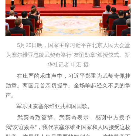
5月25日晚，国家主席习近平在北京人民大会堂
为塞尔维亚总统武契奇举行“友谊勋章”颁授仪式。新
华社记者 申宏 摄
在庄严的乐曲声中，习近平郑重为武契奇佩挂
勋章。两国元首亲切握手。全场响起经久不息的掌
声。
军乐团奏塞尔维亚共和国国歌。
武契奇致答辞。武契奇表示，感谢中方授予
我“友谊勋章”，我代表塞尔维亚国家和人民接受这枚