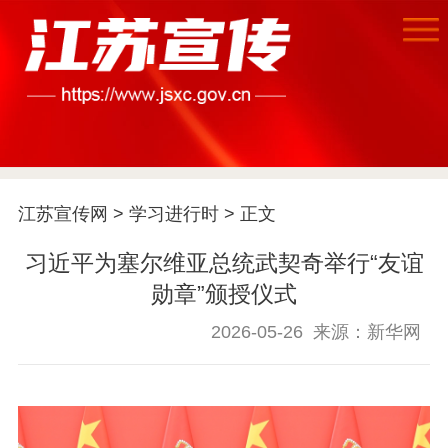
江苏宣传网
>
学习进行时
> 正文
首页
习近平为塞尔维亚总统武契奇举行“友谊
勋章”颁授仪式
江苏要闻
2026-05-26
来源：新华网
公示公告
通知公告
信息公开制度
信息公开指南
信息公开年度报