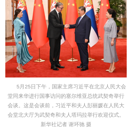
5月25日下午，国家主席习近平在北京人民大会
堂同来华进行国事访问的塞尔维亚总统武契奇举行
会谈。这是会谈前，习近平和夫人彭丽媛在人民大
会堂北大厅为武契奇和夫人塔玛拉举行欢迎仪式。
新华社记者 谢环驰 摄