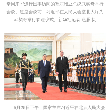
堂同来华进行国事访问的塞尔维亚总统武契奇举行
会谈。这是会谈前，习近平在人民大会堂北大厅为
武契奇举行欢迎仪式。新华社记者 燕雁 摄
5月25日下午，国家主席习近平在北京人民大会