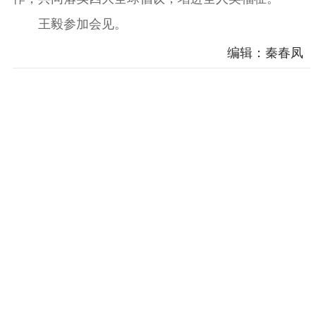
王毅参加会见。
编辑：秦春凤