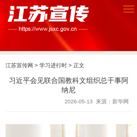
首页
江苏宣传网
>
学习进行时
> 正文
江苏要闻
习近平会见联合国教科文组织总干事阿
纳尼
公示公告
2026-05-13
来源：新华网
通知公告
信息公开制度
信息公开指南
信息公开年度报
告
政策法规