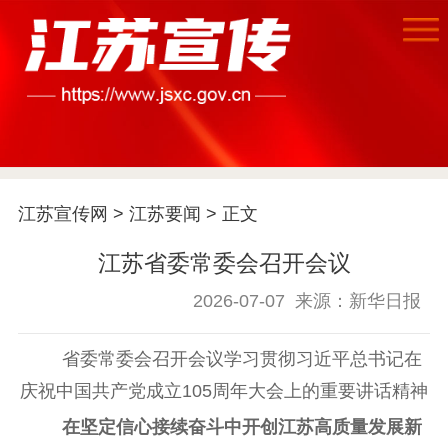
首页
江苏宣传网
>
江苏要闻
> 正文
江苏要闻
江苏省委常委会召开会议
2026-07-07
来源：新华日报
公示公告
通知公告
信息公开制度
信息公开指南
省委常委会召开会议学习贯彻习近平总书记在
信息公开年度报
庆祝中国共产党成立105周年大会上的重要讲话精神
告
政策法规
在坚定信心接续奋斗中开创江苏高质量发展新