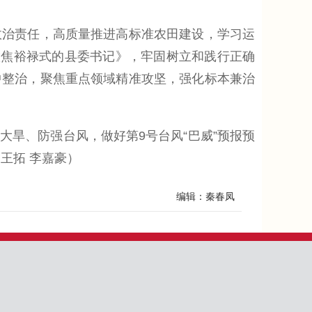
治责任，高质量推进高标准农田建设，学习运
做焦裕禄式的县委书记》，牢固树立和践行正确
中整治，聚焦重点领域精准攻坚，强化标本兼治
旱、防强台风，做好第9号台风“巴威”预报预
王拓 李嘉豪）
编辑：秦春凤