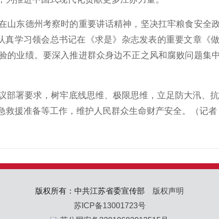
山东德州考察时的重要讲话精神，坚决扛牢粮食安全政
要认真学习领会总书记在《求是》杂志发表的重要文章《
验的业绩。要深入推进群众身边不正之风和腐败问题集
署要求，树牢底线思维、极限思维，立足防大汛、抗大
急救援准备等工作，维护人民群众生命财产安全。（记者 
版权所有：中共江苏省委宣传部
版权声明
苏ICP备13001723号