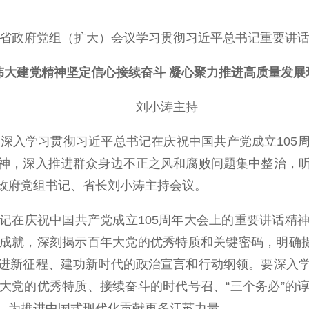
政府党组（扩大）会议学习贯彻习近平总书记重要讲话
建党精神坚定信心接续奋斗 凝心聚力推进高质量发展
刘小涛主持
入学习贯彻习近平总书记在庆祝中国共产党成立105
神，深入推进群众身边不正之风和腐败问题集中整治，
政府党组书记、省长刘小涛主持会议。
在庆祝中国共产党成立105周年大会上的重要讲话精神
成就，深刻揭示百年大党的优秀特质和关键密码，明确提
进新征程、建功新时代的政治宣言和行动纲领。要深入
大党的优秀特质、接续奋斗的时代号召、“三个务必”的
，为推进中国式现代化贡献更多江苏力量。