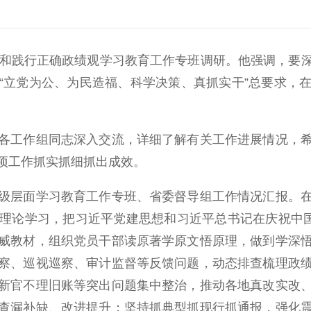
和践行正确政绩观学习教育工作专班调研。他强调，要深
“立党为公、为民造福、科学决策、真抓实干”总要求，
工作组同志深入交流，详细了解有关工作进展情况，希
项工作抓实抓细抓出成效。
层面学习教育工作专班、省委督导组工作情况汇报。在
理论学习，把习近平党建思想和习近平总书记在庆祝中国
威教材，组织党员干部读原著学原文悟原理，做到学深
察、巡视巡察、审计监督等反馈问题，动态排查梳理政
新官不理旧账等突出问题集中整治，推动各地真改实改
查漏补缺、改进提升；坚持抓典型抓现行抓通报，强化