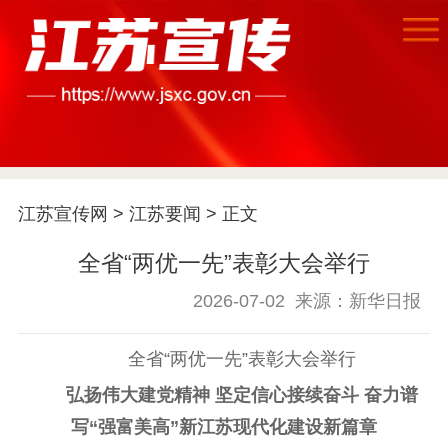
江苏宣传网
>
江苏要闻
> 正文
首页
全省“两优一先”表彰大会举行
江苏要闻
2026-07-02
来源：新华日报
公示公告
全省“两优一先”表彰大会举行
通知公告
信息公开制度
信息公开指南
弘扬伟大建党精神 坚定信心接续奋斗 奋力谱
信息公开年度报
写“强富美高”新江苏现代化建设新篇章
告
政策法规