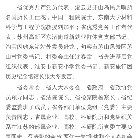
省优秀共产党员代表，灌云县开山岛民兵哨所
名誉所长王仕花，中国工程院院士、东南大学材料
科学与工程学院教授刘加平；省优秀党务工作者代
表，苏州高新区东渚街道新就业群体党支部书记、
淘宝闪购东渚站外卖员舒龙，句容市茅山风景区茅
山村党委书记、村委会主任沈春雷；省先进基层党
组织代表，淮安市新安小学党委书记、新安旅行团
历史纪念馆馆长张大冬发言。
省委常委，省人大常委会、省政府、省政协党
员领导同志，省法院院长、省检察院检察长，省纪
委监委班子成员，省各部门单位党组（党委）主要
负责同志，省属企业、高校、科研院所和党组织关
系在江苏的部属企业、高校、科研院所党委主要负
责同志，受表彰的全省“两优一先”集体和个人参加会