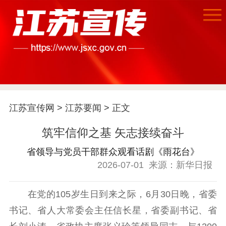
首页
江苏要闻
江苏宣传网
>
江苏要闻
> 正文
公示公告
筑牢信仰之基 矢志接续奋斗
通知公告
信息公开制度
信息公开指南
省领导与党员干部群众观看话剧《雨花台》
信息公开年度报
2026-07-01
来源：新华日报
告
政策法规
工作动态
在党的105岁生日到来之际，6月30日晚，省委
书记、省人大常委会主任信长星，省委副书记、省
理论武装