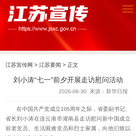
首页
江苏要闻
江苏宣传网
>
江苏要闻
> 正文
公示公告
刘小涛“七一”前夕开展走访慰问活动
通知公告
信息公开制度
信息公开指南
2026-06-30
来源：新华日报
信息公开年度报
告
政策法规
在中国共产党成立105周年之际，省委副书记、
工作动态
省长刘小涛在连云港市灌南县走访慰问新中国成立
前老党员、生活困难党员和烈士家属，向他们致以
理论武装