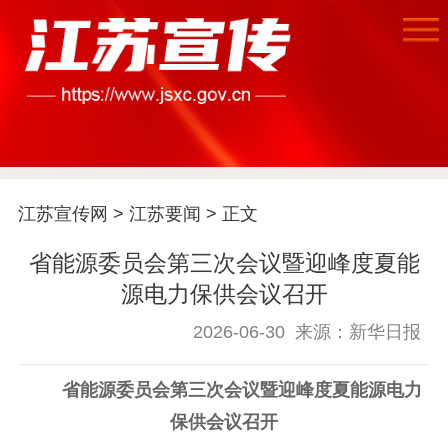
首页
江苏要闻
江苏宣传网
>
江苏要闻
> 正文
公示公告
省能源委员会第三次会议暨迎峰度夏能
源电力保供会议召开
通知公告
信息公开制度
信息公开指南
信息公开年度报
2026-06-30
来源：新华日报
告
政策法规
省能源委员会第三次会议暨迎峰度夏能源电力
工作动态
保供会议召开