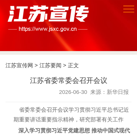
首页
江苏宣传网
>
江苏要闻
> 正文
江苏要闻
江苏省委常委会召开会议
公示公告
2026-06-30
来源：新华日报
通知公告
信息公开制度
信息公开指南
省委常委会召开会议学习贯彻习近平总书记近
信息公开年度报
期重要讲话重要指示精神，研究部署有关工作
告
政策法规
深入学习贯彻习近平党建思想 推动中国式现代
工作动态