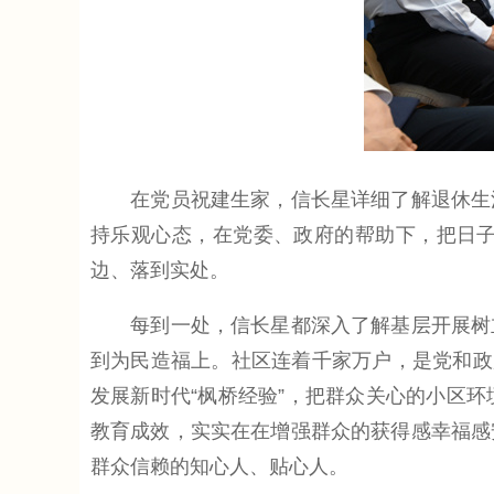
在党员祝建生家，信长星详细了解退休生活
持乐观心态，在党委、政府的帮助下，把日
边、落到实处。
每到一处，信长星都深入了解基层开展树立
到为民造福上。社区连着千家万户，是党和政
发展新时代“枫桥经验”，把群众关心的小区
教育成效，实实在在增强群众的获得感幸福感
群众信赖的知心人、贴心人。