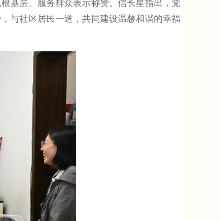
根基层、服务群众表示称赞。信长星指出，党
带，与社区居民一道，共同建设温馨和谐的幸福