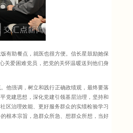
饭有助餐点，就医也很方便。信长星鼓励她保
心关爱困难党员，把党的关怀温暖送到他们身
。他强调，树立和践行正确政绩观，最终要落
近平党建思想，深化党建引领基层治理，坚持和
升社区治理效能、更好服务群众的实绩检验学习
务的根本宗旨，急群众所急、想群众所想，当好