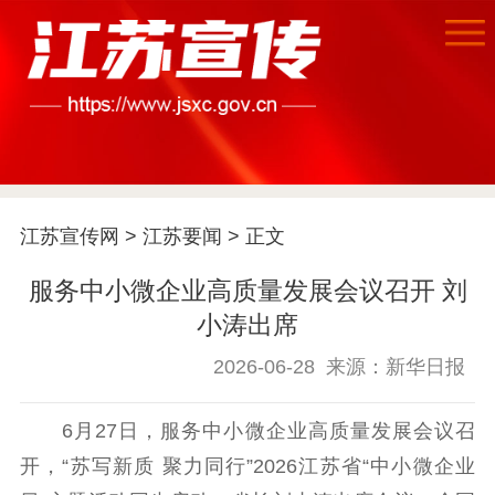
首页
江苏要闻
江苏宣传网
>
江苏要闻
> 正文
公示公告
服务中小微企业高质量发展会议召开 刘
小涛出席
通知公告
信息公开制度
信息公开指南
信息公开年度报
2026-06-28
来源：新华日报
告
政策法规
6月27日，服务中小微企业高质量发展会议召
工作动态
开，“苏写新质 聚力同行”2026江苏省“中小微企业