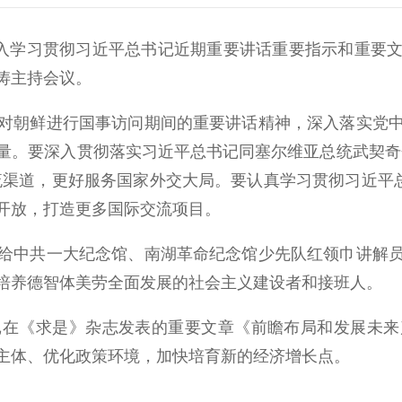
入学习贯彻习近平总书记近期重要讲话重要指示和重要文
涛主持会议。
朝鲜进行国事访问期间的重要讲话精神，深入落实党中
量。要深入贯彻落实习近平总书记同塞尔维亚总统武契奇
流渠道，更好服务国家外交大局。要认真学习贯彻习近平总
开放，打造更多国际交流项目。
中共一大纪念馆、南湖革命纪念馆少先队红领巾讲解员
培养德智体美劳全面发展的社会主义建设者和接班人。
《求是》杂志发表的重要文章《前瞻布局和发展未来
主体、优化政策环境，加快培育新的经济增长点。