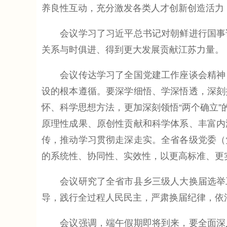
养良性互动，充分激发各类人才创新创造活力
会议学习了习近平总书记对朝鲜进行国事访
关系与时俱进、得到更大发展贡献江苏力量。
会议传达学习了全国党建工作座谈会精神，
设的根本遵循。要深学细悟、学深悟透，深刻
怀、科学思想方法，更加深刻领悟“两个确立”
原理性成果、原创性贡献和科学体系、丰富内
传，推动学习贯彻走深走实。全省各级党委（
的系统性、协同性、实效性，以更高标准、更
会议研究了全省市县乡三级人大换届选举工
导，践行全过程人民民主，严肃换届纪律，依
会议强调，端午假期即将到来，要全面深入