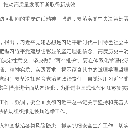
，推动高质量发展不断取得新成效。
问期间的重要讲话精神，强调，要落实党中央决策部署
指出，习近平党建思想是习近平新时代中国特色社会主
把握习近平党建思想彰显的坚定理想信念、高度历史主
的决定性意义、坚决做到“两个维护”。要在体系化学理
涵、精神实质、实践要求，揭示蕴含其中的道理学理哲
党组）要坚决扛起管党治党政治责任，自觉运用习近平
实举措推进全面从严治党，为推进中国式现代化江苏新实
作，强调，要全面贯彻习近平总书记关于坚持和完善人
法依规组织推进换届选举工作。
排查整治各类风险隐患，抓实抓细安全生产工作，切实