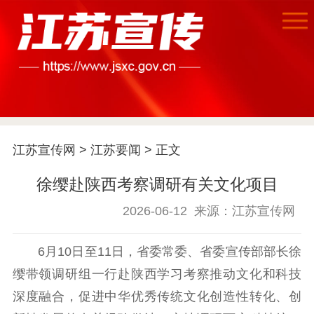
首页
江苏要闻
江苏宣传网
>
江苏要闻
> 正文
公示公告
徐缨赴陕西考察调研有关文化项目
通知公告
信息公开制度
信息公开指南
信息公开年度报
2026-06-12
来源：江苏宣传网
告
政策法规
6月10日至11日，省委常委、省委宣传部部长徐
工作动态
缨带领调研组一行赴陕西学习考察推动文化和科技
深度融合，促进中华优秀传统文化创造性转化、创
理论武装