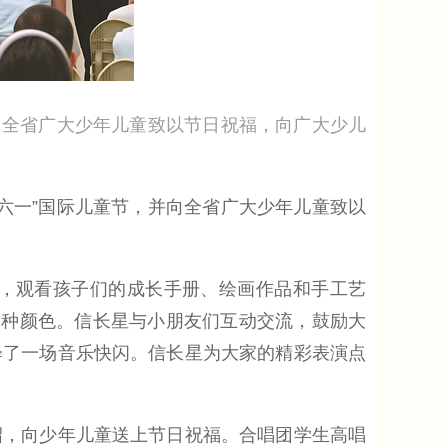
向全省广大少年儿童致以节日祝福，向广大少儿
六一”国际儿童节，并向全省广大少年儿童致以
，观看孩子们的成长手册、绘画作品和手工艺
各种颜色。信长星与小朋友们互动交流，鼓励大
绎了一场音乐快闪。信长星为大家的精彩表演点
，向少年儿童送上节日祝福。合唱团学生高唱