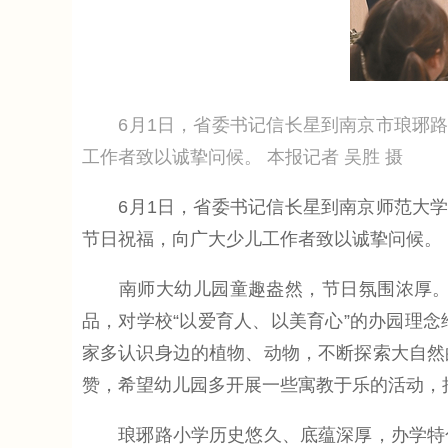
6月1日，省委书记信长星到南京市琅琊路小
工作者致以诚挚问候。 本报记者 吴胜 摄
6月1日，省委书记信长星到南京师范大学幼
节日祝福，向广大少儿工作者致以诚挚问候。
南师大幼儿园童趣盎然，节日氛围浓厚。信
品，对学校“以爱育人、以美育心”的办园理
家多认识身边的植物、动物，不断探索大自然
赞，希望幼儿园多开展一些寓教于乐的活动，
琅琊路小学历史悠久、底蕴深厚，办学特色