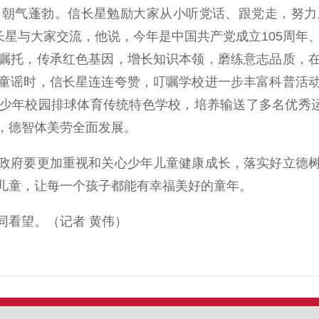
、朝气蓬勃。信长星勉励大家从小听党话、跟党走，努力
长星与大家交流，他说，今年是中国共产党成立105周年
嘱托，传承红色基因，增长知识本领，磨练意志品质，
童谣时，信长星连连夸赞，叮嘱学校进一步丰富科普活
少年校园排球体育传统特色学校，培养输送了多名优秀运
，德智体美劳全面发展。
府要更加重视和关心少年儿童健康成长，落实好立德树
儿童，让每一个孩子都能有幸福美好的童年。
看望。（记者 黄伟）