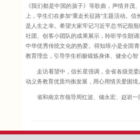
《我们都是中国的孩子》等歌曲，声情并茂
上，学生们在参加“重走长征路”主题活动。信
是人生之幸。希望大家牢记习近平总书记殷殷
社团、创客小团队的成果展示，聆听学生朗诵
中华优秀传统文化的热爱。得知琅小是全国青
教育理念，引导学生积极锻炼身体、健全心智
走访看望中，信长星强调，全省各级党委政
动义务教育优质均衡发展，用心用情关爱困境
省和南京市领导周红波、储永宏、赵岩一同