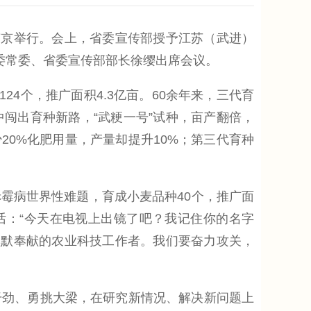
京举行。会上，省委宣传部授予江苏（武进）
委常委、省委宣传部部长徐缨出席会议。
4个，推广面积4.3亿亩。60余年来，三代育
闯出育种新路，“武粳一号”试种，亩产翻倍，
20%化肥用量，产量却提升10%；第三代育种
病世界性难题，育成小麦品种40个，推广面
话：“今天在电视上出镜了吧？我记住你的名字
默默奉献的农业科技工作者。我们要奋力攻关，
劲、勇挑大梁，在研究新情况、解决新问题上