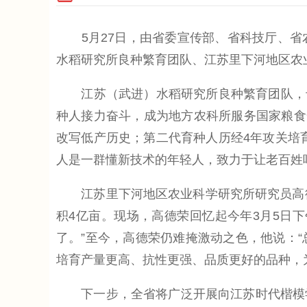
5月27日，由省委宣传部、省科技厅、省
水稻研究所良种繁育团队、江苏里下河地区农
江苏（武进）水稻研究所良种繁育团队，专注选
种人接力奋斗，成为地方农科所服务国家粮食
改写低产历史；第二代育种人历经4年攻关培育
人是一群懂新技术的年轻人，致力于让老百姓
江苏里下河地区农业科学研究所研究员高德
积4亿亩。现场，高德荣回忆起今年3月5日
了。”至今，高德荣仍难掩激动之色，他说：
培育产量更高、抗性更强、品质更好的品种，
下一步，全省将广泛开展向江苏时代楷模学