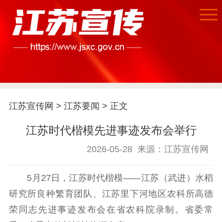
首页
江苏要闻
江苏宣传网
>
江苏要闻
> 正文
公示公告
江苏时代楷模先进事迹发布会举行
通知公告
信息公开制度
信息公开指南
信息公开年度报
2026-05-28
来源：江苏宣传网
告
政策法规
5月27日，江苏时代楷模——江苏（武进）水稻
工作动态
研究所良种繁育团队、江苏里下河地区农科所高德
荣同志先进事迹发布会在省农科院录制。省委常
理论武装