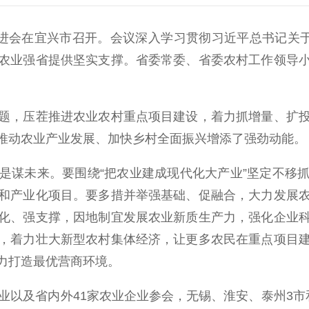
会在宜兴市召开。会议深入学习贯彻习近平总书记关于
农业强省提供坚实支撑。省委常委、省委农村工作领导
，压茬推进农业农村重点项目建设，着力抓增量、扩投
推动农业产业发展、加快乡村全面振兴增添了强劲动能。
谋未来。要围绕“把农业建成现代化大产业”坚定不移抓
和产业化项目。要多措并举强基础、促融合，大力发展
化、强支撑，因地制宜发展农业新质生产力，强化企业
，着力壮大新型农村集体经济，让更多农民在重点项目
力打造最优营商环境。
以及省内外41家农业企业参会，无锡、淮安、泰州3市