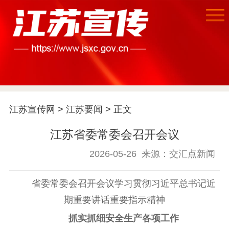
首页
江苏要闻
江苏宣传网
>
江苏要闻
> 正文
公示公告
江苏省委常委会召开会议
2026-05-26
来源：交汇点新闻
通知公告
信息公开制度
信息公开指南
信息公开年度报
告
政策法规
省委常委会召开会议学习贯彻习近平总书记近
期重要讲话重要指示精神
工作动态
抓实抓细安全生产各项工作