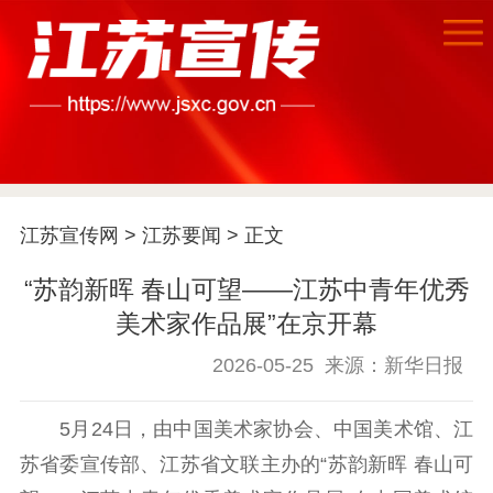
首页
江苏要闻
江苏宣传网
>
江苏要闻
> 正文
公示公告
“苏韵新晖 春山可望——江苏中青年优秀
通知公告
信息公开制度
信息公开指南
美术家作品展”在京开幕
信息公开年度报
告
政策法规
2026-05-25
来源：新华日报
工作动态
5月24日，由中国美术家协会、中国美术馆、江
苏省委宣传部、江苏省文联主办的“苏韵新晖 春山可
理论武装