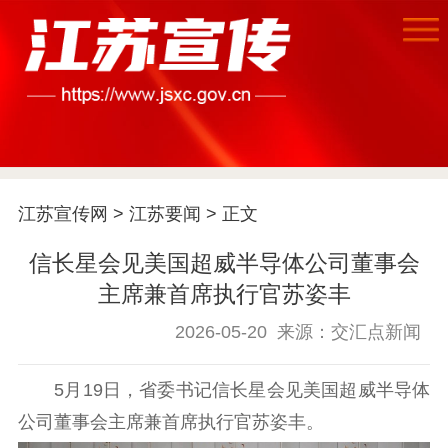
首页
江苏要闻
江苏宣传网
>
江苏要闻
> 正文
公示公告
信长星会见美国超威半导体公司董事会
通知公告
信息公开制度
信息公开指南
主席兼首席执行官苏姿丰
信息公开年度报
2026-05-20
来源：交汇点新闻
告
政策法规
工作动态
5月19日，省委书记信长星会见美国超威半导体
公司董事会主席兼首席执行官苏姿丰。
理论武装