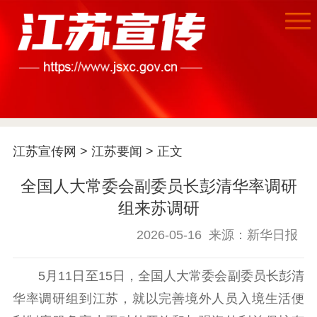
首页
江苏要闻
江苏宣传网
>
江苏要闻
> 正文
全国人大常委会副委员长彭清华率调研
公示公告
组来苏调研
通知公告
信息公开制度
信息公开指南
2026-05-16
来源：新华日报
信息公开年度报
告
政策法规
5月11日至15日，全国人大常委会副委员长彭清
工作动态
华率调研组到江苏，就以完善境外人员入境生活便