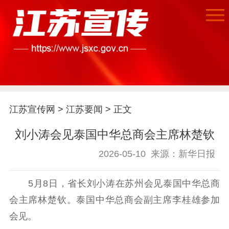
首页
江苏要闻
江苏宣传网
>
江苏要闻
> 正文
公示公告
刘小涛会见泰国中华总商会主席林楚钦
通知公告
信息公开制度
信息公开指南
信息公开年度报
2026-05-10
来源：新华日报
告
政策法规
5月8日，省长刘小涛在苏州会见泰国中华总商
工作动态
会主席林楚钦。泰国中华总商会副主席李桂雄参加
会见。
理论武装