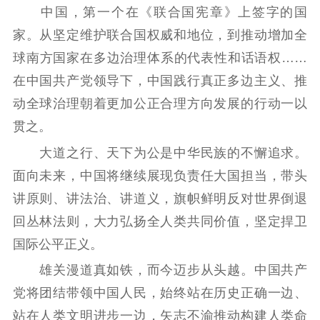
中国，第一个在《联合国宪章》上签字的国
家。从坚定维护联合国权威和地位，到推动增加全
球南方国家在多边治理体系的代表性和话语权……
在中国共产党领导下，中国践行真正多边主义、推
动全球治理朝着更加公正合理方向发展的行动一以
贯之。
大道之行、天下为公是中华民族的不懈追求。
面向未来，中国将继续展现负责任大国担当，带头
讲原则、讲法治、讲道义，旗帜鲜明反对世界倒退
回丛林法则，大力弘扬全人类共同价值，坚定捍卫
国际公平正义。
雄关漫道真如铁，而今迈步从头越。中国共产
党将团结带领中国人民，始终站在历史正确一边、
站在人类文明进步一边，矢志不渝推动构建人类命