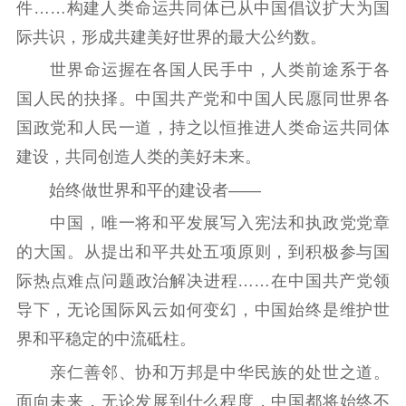
件……构建人类命运共同体已从中国倡议扩大为国
际共识，形成共建美好世界的最大公约数。
世界命运握在各国人民手中，人类前途系于各
国人民的抉择。中国共产党和中国人民愿同世界各
国政党和人民一道，持之以恒推进人类命运共同体
建设，共同创造人类的美好未来。
始终做世界和平的建设者——
中国，唯一将和平发展写入宪法和执政党党章
的大国。从提出和平共处五项原则，到积极参与国
际热点难点问题政治解决进程……在中国共产党领
导下，无论国际风云如何变幻，中国始终是维护世
界和平稳定的中流砥柱。
亲仁善邻、协和万邦是中华民族的处世之道。
面向未来，无论发展到什么程度，中国都将始终不