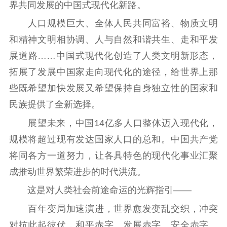
界共同发展的中国式现代化新路。
人口规模巨大、全体人民共同富裕、物质文明
和精神文明相协调、人与自然和谐共生、走和平发
展道路……中国式现代化创造了人类文明新形态，
拓展了发展中国家走向现代化的途径，给世界上那
些既希望加快发展又希望保持自身独立性的国家和
民族提供了全新选择。
展望未来，中国14亿多人口整体迈入现代化，
规模将超过现有发达国家人口的总和。中国共产党
将同各方一道努力，让各具特色的现代化事业汇聚
成推动世界繁荣进步的时代洪流。
这是对人类社会前途命运的光辉指引——
百年变局加速演进，世界愈发变乱交织，冲突
对抗此起彼伏，和平赤字、发展赤字、安全赤字、