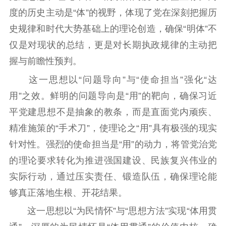
度的历史主动是“体”的视野，体现了党在深刻把握历
史规律和时代大势基础上的理论创造，确保“明体”不
仅是对现状的总结，更是对长期执政规律的主动把
握与前瞻性预判。
这一思想以“问题导向”与“使命担当”强化“达
用”之效。鲜明的问题导向是“用”的靶向，确保习近
平党建思想不是抽象的教条，而是直面党内顽疾、
精准施策的“手术刀”，使理论之“用”具有极强的现实
针对性。强烈的使命担当是“用”的动力，将管党治党
的理论要求转化为推进强国建设、民族复兴伟业的
实际行动，通过压实责任、锻造队伍，确保理论能
够真正落地生根、开花结果。
这一思想以“为民情怀”与“思想方法”实现“体用贯