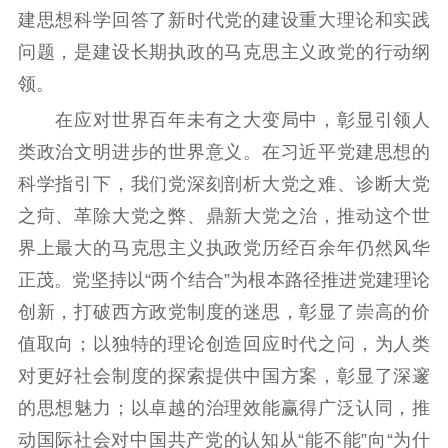
建思想科学回答了新时代党的建设重大理论和实践
问题，是建设长期执政的马克思主义政党的行动纲
领。
在应对世界百年未有之大变局中，彰显引领人
类政治文明进步的世界意义。在习近平党建思想的
科学指引下，我们党深刻剖析大党之难、诊断大党
之疴、革除大党之弊、鼎新大党之治，推动这个世
界上最大的马克思主义执政党历经百余年仍然风华
正茂。党坚持以“两个结合”为根本路径推进党建理论
创新，打破西方政党制度的迷思，彰显了崇高的价
值取向；以独特的理论创造回应时代之问，为人类
对更好社会制度的探索提供中国方案，彰显了深邃
的思想魅力；以卓越的治理效能赢得广泛认同，推
动国际社会对中国共产党的认知从“能不能”向“为什