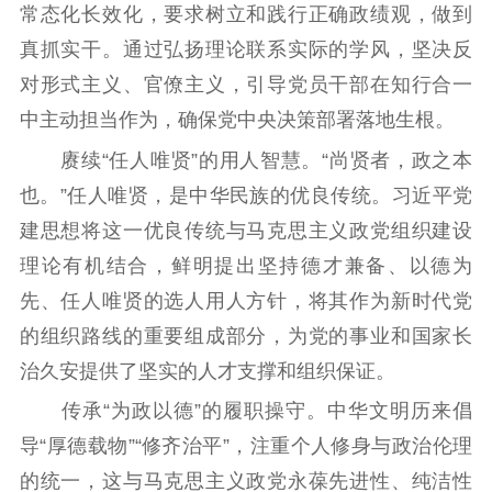
常态化长效化，要求树立和践行正确政绩观，做到
真抓实干。通过弘扬理论联系实际的学风，坚决反
对形式主义、官僚主义，引导党员干部在知行合一
中主动担当作为，确保党中央决策部署落地生根。
赓续“任人唯贤”的用人智慧。“尚贤者，政之本
也。”任人唯贤，是中华民族的优良传统。习近平党
建思想将这一优良传统与马克思主义政党组织建设
理论有机结合，鲜明提出坚持德才兼备、以德为
先、任人唯贤的选人用人方针，将其作为新时代党
的组织路线的重要组成部分，为党的事业和国家长
治久安提供了坚实的人才支撑和组织保证。
传承“为政以德”的履职操守。中华文明历来倡
导“厚德载物”“修齐治平”，注重个人修身与政治伦理
的统一，这与马克思主义政党永葆先进性、纯洁性