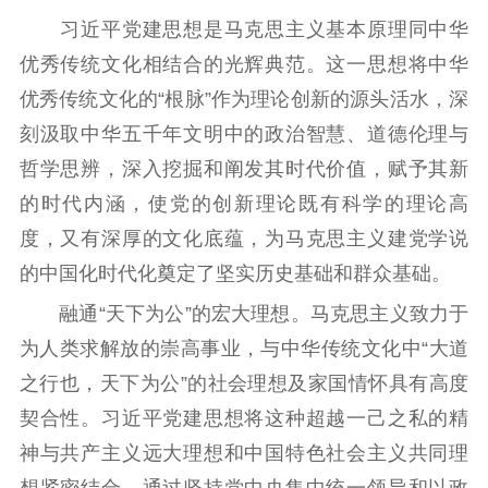
习近平党建思想是马克思主义基本原理同中华
优秀传统文化相结合的光辉典范。这一思想将中华
优秀传统文化的“根脉”作为理论创新的源头活水，深
刻汲取中华五千年文明中的政治智慧、道德伦理与
哲学思辨，深入挖掘和阐发其时代价值，赋予其新
的时代内涵，使党的创新理论既有科学的理论高
度，又有深厚的文化底蕴，为马克思主义建党学说
的中国化时代化奠定了坚实历史基础和群众基础。
融通“天下为公”的宏大理想。马克思主义致力于
为人类求解放的崇高事业，与中华传统文化中“大道
之行也，天下为公”的社会理想及家国情怀具有高度
契合性。习近平党建思想将这种超越一己之私的精
神与共产主义远大理想和中国特色社会主义共同理
想紧密结合。通过坚持党中央集中统一领导和以政