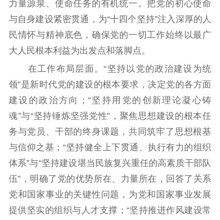
力量源泉、使命任务的有机统一。把党的初心使命
与自身建设紧密贯通，为“十四个坚持”注入深厚的人
民情怀与精神底色，确保党的一切工作始终以最广
大人民根本利益为出发点和落脚点。
在工作布局层面。“坚持以党的政治建设为统
领”是新时代党的建设的根本要求，决定党的各方面
建设的政治方向；“坚持用党的创新理论凝心铸
魂”与“坚持锤炼坚强党性”，聚焦思想建设的根本任
务与党员、干部的终身课题，共同筑牢了思想根基
与信仰之基；“坚持健全上下贯通、执行有力的组织
体系”与“坚持建设堪当民族复兴重任的高素质干部队
伍”，明确了党的优势所在、力量所在，回答了关系
党和国家事业的关键性问题，为党和国家事业发展
提供坚实的组织与人才支撑；“坚持推进作风建设常