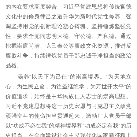
的内在要求高度契合。习近平党建思想将传统官德
文化中的修身律己之道升华为新时代党性修养，强
调坚持用党的创新理论凝心铸魂、坚持锤炼坚强党
性，要求全党同志明大德、守公德、严私德。通过
挖掘崇廉尚洁、克己奉公等廉政文化资源，推进反
腐败斗争，持续锤炼党员干部忠诚干净担当的政治
品格。
涵养“以天下为己任”的崇高境界。“为天地立
心，为生民立命，为往圣继绝学，为万世开太平”的
价值追求，始终是中华民族仁人志士的崇高理想。
习近平党建思想将这一历史宏愿与马克思主义政党
顽强奋斗的使命担当贯通起来，激励广大党员干部
以“功成不必在我”的精神境界和“功成必定有我”的历
史担当，在全面建设社会主义现代化国家新征程上