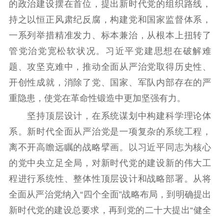
的政治建设摆在首位，提出新时代党的组织路线，
持之以恒正风肃纪反腐，构建党和国家监督体系，
一系列举措精准发力、标本兼治，从根本上扭转了
管党治党宽松软状况。习近平党建思想在破解难
题、攻坚克难中，推动全面从严治党取得历史性、
开创性成就，消除了党、国家、军队内部存在的严
重隐患，使党在革命性锻造中更加坚强有力。
坚持顶层设计，在系统谋划中构建科学理论体
系。新时代全面从严治党是一项复杂的系统工程，
离不开高瞻远瞩的战略擘画。以习近平同志为核心
的党中央立足全局，对新时代党的建设新的伟大工
程进行系统性、整体性顶层设计和战略部署。从将
全面从严治党纳入“四个全面”战略布局，到明确提出
新时代党的建设总要求，再到党的二十大提出“健全