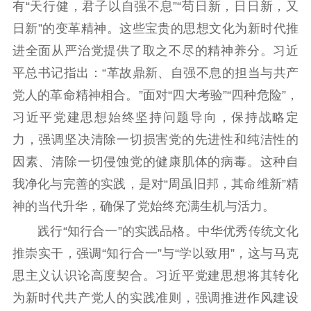
有“天行健，君子以自强不息”“苟日新，日日新，又
日新”的变革精神。这些宝贵的思想文化为新时代推
进全面从严治党提供了取之不尽的精神养分。习近
平总书记指出：“革故鼎新、自强不息的担当与共产
党人的革命精神相合。”面对“四大考验”“四种危险”，
习近平党建思想始终坚持问题导向，保持战略定
力，强调坚决清除一切损害党的先进性和纯洁性的
因素、清除一切侵蚀党的健康肌体的病毒。这种自
我净化与完善的实践，是对“周虽旧邦，其命维新”精
神的当代升华，确保了党始终充满生机与活力。
践行“知行合一”的实践品格。中华优秀传统文化
推崇实干，强调“知行合一”与“学以致用”，这与马克
思主义认识论高度契合。习近平党建思想将其转化
为新时代共产党人的实践准则，强调推进作风建设