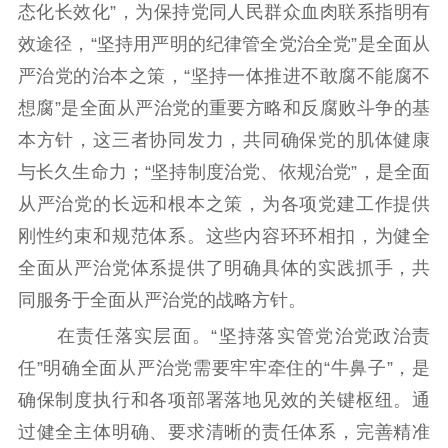
态化长效化”，为保持党同人民群众血肉联系指明有
效途径，“坚持用严明的纪律管全党治全党”是全面从
严治党的治本之策，“坚持一体推进不敢腐不能腐不
想腐”是全面从严治党的重要方略和反腐败斗争的基
本方针，这三者协同发力，共同确保党的肌体健康
与长久生命力；“坚持制度治党、依规治党”，是全面
从严治党的长远和根本之策，为各项党建工作提供
刚性约束和规范体系。这些内容环环相扣，为健全
全面从严治党体系提供了明确具体的实践抓手，共
同服务于全面从严治党的战略方针。
在责任落实层面。“坚持落实管党治党政治责
任”明确全面从严治党需要牢牢牵住的“牛鼻子”，是
确保制度执行和各项部署落地见效的关键枢纽。通
过健全主体明确、要求清晰的责任体系，完善精准