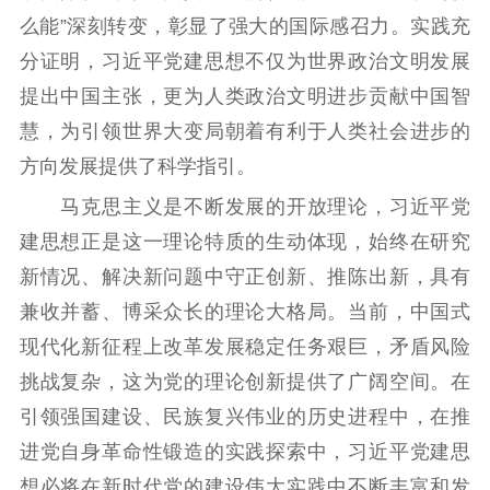
么能”深刻转变，彰显了强大的国际感召力。实践充
分证明，习近平党建思想不仅为世界政治文明发展
提出中国主张，更为人类政治文明进步贡献中国智
慧，为引领世界大变局朝着有利于人类社会进步的
方向发展提供了科学指引。
马克思主义是不断发展的开放理论，习近平党
建思想正是这一理论特质的生动体现，始终在研究
新情况、解决新问题中守正创新、推陈出新，具有
兼收并蓄、博采众长的理论大格局。当前，中国式
现代化新征程上改革发展稳定任务艰巨，矛盾风险
挑战复杂，这为党的理论创新提供了广阔空间。在
引领强国建设、民族复兴伟业的历史进程中，在推
进党自身革命性锻造的实践探索中，习近平党建思
想必将在新时代党的建设伟大实践中不断丰富和发