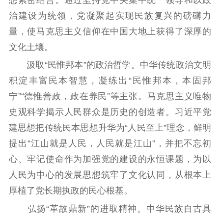
治建设为统领，党凝聚起实现民族复兴的磅礴力
量，使马克思主义信仰在中国大地上获得了深厚的
文化土壤。
汲取“民惟邦本”的政治哲学。中华传统政治文明
积淀丰富民本智慧，凝练出“民惟邦本，本固邦
宁”“德惟善政，政在养民”等主张。马克思主义唯物
史观科学揭示人民群众是历史的创造者。习近平党
建思想把传统民本思想升华为“人民至上”理念，鲜明
提出“江山就是人民，人民就是江山”，并把不忘初
心、牢记使命作为加强党的建设的永恒课题，为以
人民为中心的发展思想筑牢了文化认同，从根本上
厚植了党长期执政的民心根基。
弘扬“革故鼎新”的进取精神。中华民族自古具