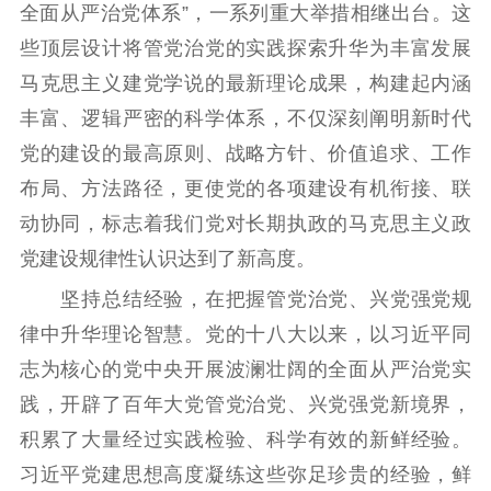
全面从严治党体系”，一系列重大举措相继出台。这
些顶层设计将管党治党的实践探索升华为丰富发展
马克思主义建党学说的最新理论成果，构建起内涵
丰富、逻辑严密的科学体系，不仅深刻阐明新时代
党的建设的最高原则、战略方针、价值追求、工作
布局、方法路径，更使党的各项建设有机衔接、联
动协同，标志着我们党对长期执政的马克思主义政
党建设规律性认识达到了新高度。
坚持总结经验，在把握管党治党、兴党强党规
律中升华理论智慧。党的十八大以来，以习近平同
志为核心的党中央开展波澜壮阔的全面从严治党实
践，开辟了百年大党管党治党、兴党强党新境界，
积累了大量经过实践检验、科学有效的新鲜经验。
习近平党建思想高度凝练这些弥足珍贵的经验，鲜