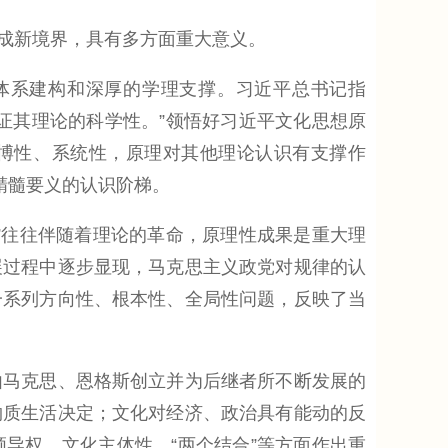
成新境界，具有多方面重大意义。
系建构和深厚的学理支撑。习近平总书记指
证其理论的科学性。”领悟好习近平文化思想原
广博性、系统性，原理对其他理论认识有支撑作
精髓要义的认识阶梯。
往往伴随着理论的革命，原理性成果是重大理
展过程中逐步显现，马克思主义政党对规律的认
一系列方向性、根本性、全局性问题，反映了当
马克思、恩格斯创立并为后继者所不断发展的
物质生活决定；文化对经济、政治具有能动的反
导权、文化主体性、“两个结合”等方面作出重