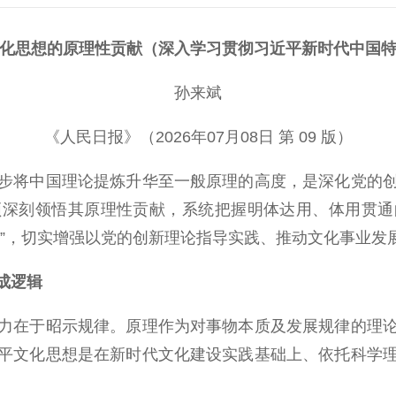
化思想的原理性贡献（深入学习贯彻习近平新时代中国
孙来斌
《人民日报》（2026年07月08日 第 09 版）
将中国理论提炼升华至一般原理的高度，是深化党的创
须深刻领悟其原理性贡献，系统把握明体达用、体用贯通
领”，切实增强以党的创新理论指导实践、推动文化事业发
成逻辑
在于昭示规律。原理作为对事物本质及发展规律的理论
平文化思想是在新时代文化建设实践基础上、依托科学