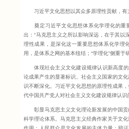
习近平文化思想以其众多原理性贡献，有力
奠定习近平文化思想体系化学理化的重要
出：“马克思主义之所以影响深远，在于其以
理性成果，是深化这一重要思想体系化学理化
用，是体系之网的基本纽结；“学理化”侧重
体现社会主义文化建设规律认识新高度的显
论成果产生的显著标识。社会主义国家的文化
识不断深化。习近平文化思想的原理性成果，
代中国共产党人对社会主义文化建设规律认识
彰显马克思主义文化理论新发展的中国贡献
科学理论体系。马克思主义经典作家关于文化
作用；人民群众是文化发展的主体力量；辩证