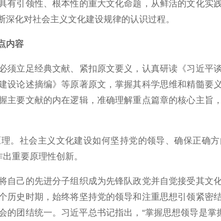
具有引领性、根本性的重大文化命题，从鲜活的文化实
断深化对社会主义文化建设规律的认识过程。
点内容
须立足经典文献、紧扣原文要义，认真研读《习近平谈
建设论述摘编》等原著原文，掌握其科学思维和精髓要
握主要文献的内在逻辑，准确理解重点篇章的核心主旨
。社会主义文化建设如何坚持党的领导、确保正确方
作出重要原理性创新。
自己的先进分子组织成为先锋队政党并自觉接受其文化
个历史时期，始终将坚持党的领导和注重思想引领紧密
会的团结统一。习近平总书记指出，“掌握思想领导是掌握