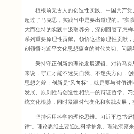
植根前无古人的创造性实践。中国共产党人
超过了马克思，实践当中是要出道理的。”实
大而独特的实践中汲取养分，深刻回答了怎样
系列重要原理性贡献。领悟这些原理性贡献，
刻领悟习近平文化思想蕴含的时代关切、问题
秉持守正创新的理论发展逻辑。对待马克思
来说，守正才能不迷失自我、不迷失方向，创
思想之舵；创新是“风向标”，就是要与时俱
发展、原则性与创造性相统一的辩证哲学。习
统文化根脉，同时紧跟时代变化和实践发展，
坚持运用科学的理论思维。习近平总书记指
律”。理论思维主要通过科学抽象、理论洞察