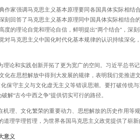
作家强调马克思主义基本原理要同各国具体实际相结合
深刻回答了马克思主义基本原理同中国具体实际相结合
度的理论自觉和理论自信，鲜明提出“两个结合”，深刻而
党对马克思主义中国化时代化基本规律的认识持续深化
理论和实践创新开拓了更为宽广的空间。习近平总书记指出
文化在思想解放中得到大发展的规律，表明我们党推进
文化保守主义与文化虚无主义等错误思潮。要打破传统与
为破解“古今中西之争”提供切实可行的路径。
在机理、文化繁荣的重要动力、思想解放的历史作用等规
的道理学理哲理，为世界各国马克思主义政党提供了崭新
大意义