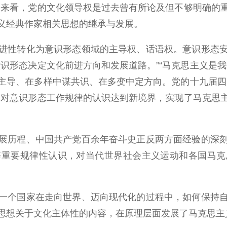
史来看，党的文化领导权是过去曾有所论及但不够明确的
义经典作家相关思想的继承与发展。
性转化为意识形态领域的主导权、话语权。意识形态安
识形态决定文化前进方向和发展道路。”“马克思主义是
主导、在多样中谋共识、在多变中定方向。党的十九届四
党对意识形态工作规律的认识达到新境界，实现了马克思
历程、中国共产党百余年奋斗史正反两方面经验的深刻
等重要规律性认识，对当代世界社会主义运动和各国马克
个国家在走向世界、迈向现代化的过程中，如何保持自
思想关于文化主体性的内容，在原理层面发展了马克思主