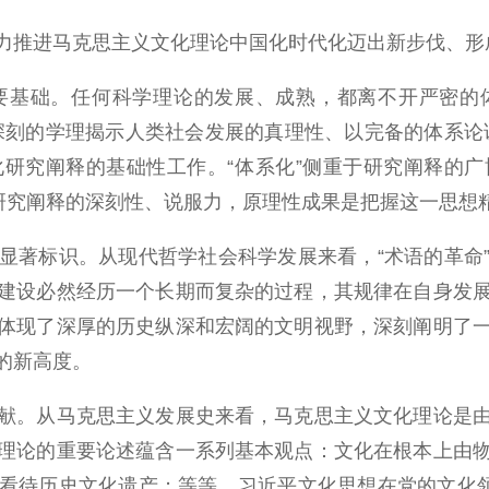
推进马克思主义文化理论中国化时代化迈出新步伐、形
基础。任何科学理论的发展、成熟，都离不开严密的体
深刻的学理揭示人类社会发展的真理性、以完备的体系论
研究阐释的基础性工作。“体系化”侧重于研究阐释的
于研究阐释的深刻性、说服力，原理性成果是把握这一思想
著标识。从现代哲学社会科学发展来看，“术语的革命”
建设必然经历一个长期而复杂的过程，其规律在自身发
体现了深厚的历史纵深和宏阔的文明视野，深刻阐明了
的新高度。
。从马克思主义发展史来看，马克思主义文化理论是由
理论的重要论述蕴含一系列基本观点：文化在根本上由
看待历史文化遗产；等等。习近平文化思想在党的文化领