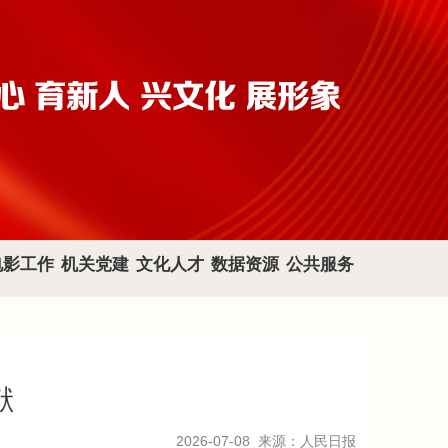
电影工作
机关党建
文化人才
数据资源
公共服务
献
2026-07-08
来源：人民日报