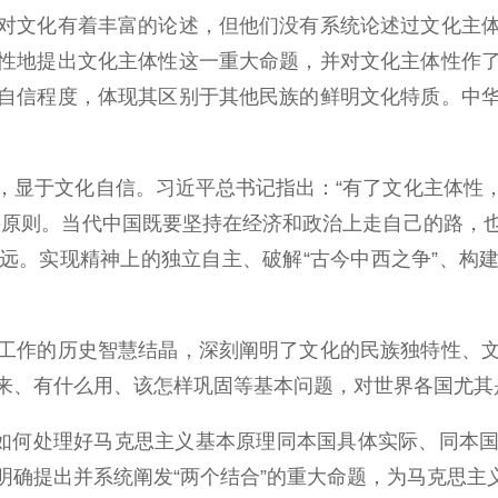
文化有着丰富的论述，但他们没有系统论述过文化主体
性地提出文化主体性这一重大命题，并对文化主体性作
自信程度，体现其区别于其他民族的鲜明文化特质。中
。
显于文化自信。习近平总书记指出：“有了文化主体性，
要原则。当代中国既要坚持在经济和政治上走自己的路，
远。实现精神上的独立自主、破解“古今中西之争”、构
作的历史智慧结晶，深刻阐明了文化的民族独特性、文
来、有什么用、该怎样巩固等基本问题，对世界各国尤其
如何处理好马克思主义基本原理同本国具体实际、同本国
明确提出并系统阐发“两个结合”的重大命题，为马克思主