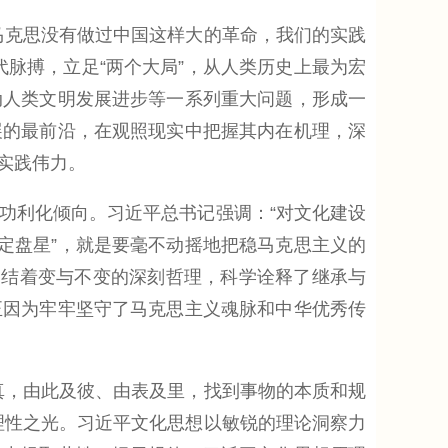
克思没有做过中国这样大的革命，我们的实践
脉搏，立足“两个大局”，从人类历史上最为宏
动人类文明发展进步等一系列重大问题，形成一
展的最前沿，在观照现实中把握其内在机理，深
实践伟力。
利化倾向。习近平总书记强调：“对文化建设
定盘星”，就是要毫不动摇地把稳马克思主义的
凝结着变与不变的深刻哲理，科学诠释了继承与
正因为牢牢坚守了马克思主义魂脉和中华优秀传
，由此及彼、由表及里，找到事物的本质和规
理性之光。习近平文化思想以敏锐的理论洞察力