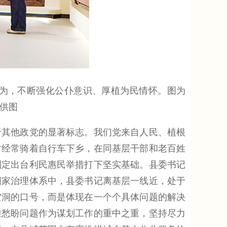
为，不断强化公仆意识、厚植为民情怀。图为
部供图
于其他政党的显著标志。我们党来自人民、植根
时经常骑着自行车下乡，在同基层干部和老百姓
制定出台利民惠民举措打下坚实基础。县委书记
国家治理体系中，县委书记离基层一线近，处于
空洞的口号，而是体现在一个个具体问题的解决
难愁盼问题作为谋划工作的重中之重，坚持尽力