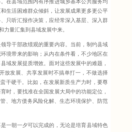
事。在县域范围内有序推进城乡基本公共服务均
区和生活困难群众倾斜，让发展成果更多更公平
料、只听汇报作决策，应经常深入基层、深入群
和力量汇集到县域发展中来。
是领导干部政绩观的重要内容。当前，制约县域
观环境带来的影响；从内在条件看，不少地区在
了县域发展提质增效。面对这些发展中的难题，
开放发展、共享发展时不搞单打一，不做选择
不蛮干硬干。比如，在发展新质生产力时，要尊
培育时，要找准在全国发展大局中的功能定位，
监管、地方债务风险化解、生态环境保护、防范
不是一朝一夕可以完成的，无论是培育县域特色