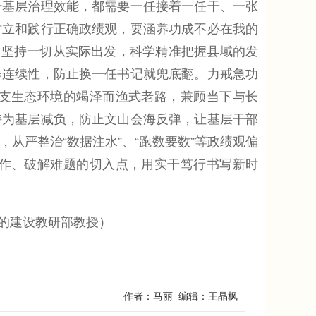
升基层治理效能，都需要一任接着一任干、一张
树立和践行正确政绩观，要涵养功成不必在我的
绩。坚持一切从实际出发，科学精准把握县域的发
作连续性，防止换一任书记就兜底翻。力戒急功
支生态环境的竭泽而渔式老路，兼顾当下与长
持为基层减负，防止文山会海反弹，让基层干部
从严整治“数据注水”、“跑数要数”等政绩观偏
作、破解难题的切入点，用实干笃行书写新时
的建设教研部教授）
作者：马丽 编辑：王晶枫