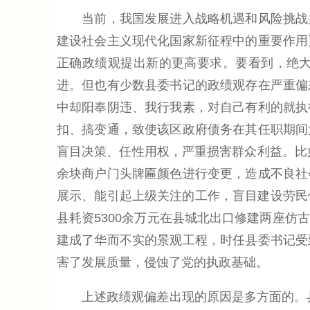
当前，我国发展进入战略机遇和风险挑战并
建设社会主义现代化国家新征程中的重要作用
正确政绩观提出新的更高要求。要看到，绝
进。但也有少数县委书记的政绩观存在严重偏
中却阳奉阴违、我行我素，对自己有利的就执
扣、搞变通，致使该区政府债务在其任职期间
盲目决策、任性用权，严重损害群众利益。比
余块商户门头牌匾颜色进行变更，造成不良社
展示、能引起上级关注的工作，盲目建设劳民伤
县耗资5300余万元在县城北出口修建两座
建成了华而不实的景观工程，时任县委书记受
害了发展质量，侵蚀了党的执政基础。
上述政绩观偏差出现的原因是多方面的。县