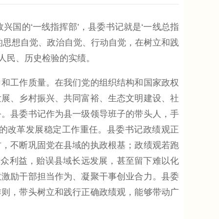
兴国的‘一线指挥部’，县委书记就是‘一线总指
的思想自觉、政治自觉、行动自觉，在树立和践
人民、历史检验的实绩。
和工作质量。在我们党的组织结构和国家政权
发展、乡村振兴、共同富裕、生态文明建设、社
务。县委书记作为县一级领导班子的带头人，手
的改革发展稳定工作重任。县委书记政绩观正
方，不断巩固党在县域的执政根基；政绩观若跑
群众利益，贻误县域长远发展，甚至留下难以化
效激励干部担当作为、凝聚干事创业合力。县委
作则，带头树立和践行正确政绩观，能够带动广