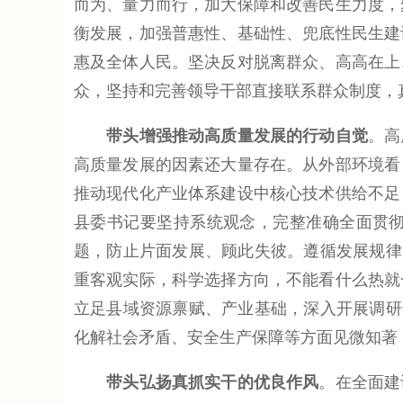
而为、量力而行，加大保障和改善民生力度，
衡发展，加强普惠性、基础性、兜底性民生建
惠及全体人民。坚决反对脱离群众、高高在上
众，坚持和完善领导干部直接联系群众制度，
带头增强推动高质量发展的行动自觉
。高
高质量发展的因素还大量存在。从外部环境看
推动现代化产业体系建设中核心技术供给不足
县委书记要坚持系统观念，完整准确全面贯
题，防止片面发展、顾此失彼。遵循发展规律
重客观实际，科学选择方向，不能看什么热就
立足县域资源禀赋、产业基础，深入开展调研
化解社会矛盾、安全生产保障等方面见微知著
带头弘扬真抓实干的优良作风
。在全面建