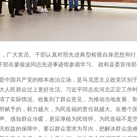
广大党员、干部认真对照先进典型检视自身思想和行
员、干部在廖俊波同志先进事迹馆参观学习。 政和县委宣传
是中国共产党的根本政治立场，是马克思主义政党区别
大人民群众过上更好生活。习近平同志在河北正定工作
清了实际情况、收集到了群众意见，为推动当地发展、
所赋予的，权力越大，为民造福的责任就越大。在整个
声、感知群众冷暖，更应厚植为民情怀。为民造福不是
民权益的保障中。要以群众需求为导向，把解决群众急