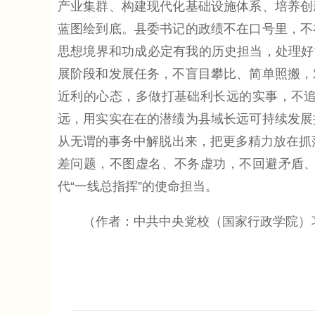
产业集群、构建现代化基础设施体系、培养创
蓝图绘到底。县委书记的政绩不在口号里，不
思想境界和功成必定有我的历史担当，处理好“
展阶段和发展任务，不盲目攀比、简单照搬，
近利的心态，多做打基础利长远的实事，不
远，用实实在在的潜绩为县域长远可持续发展
从无谓的事务中解脱出来，把更多精力放在抓落
差问题，不图虚名、不务虚功，不回避矛盾
代“一线总指挥”的使命担当。
（作者：中共中央党校（国家行政学院）习