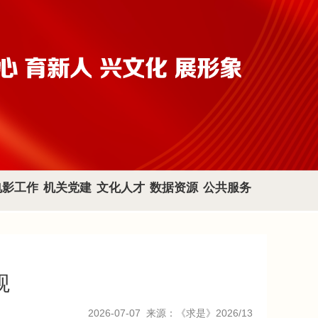
电影工作
机关党建
文化人才
数据资源
公共服务
观
2026-07-07
来源：《求是》2026/13