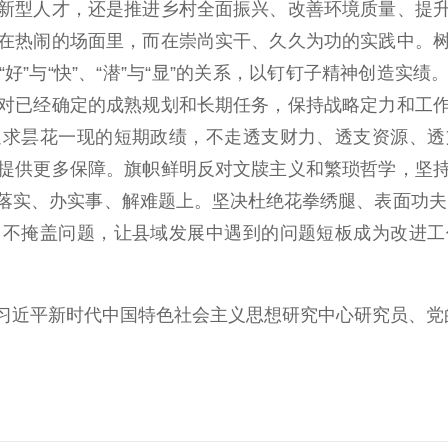
新型人才，还是推进乡村全面振兴、改善环境质量、提
在热闹的场面里，而在崇尚实干、久久为功的实践中。
好”与“快”、“潜”与“显”的关系，以钉钉子精神创造实
对已经确定的成熟规划和长期任务，保持战略定力和工
追求昙花一现的短期政绩，不走透支财力、透支资源、透
提供更多保障。旗帜鲜明反对文牍主义和繁琐哲学，坚
实、办实事、解难题上。坚决杜绝花拳绣腿、表面功夫，
、不掩盖问题，让县域发展中遇到的问题短板成为改进工
近平新时代中国特色社会主义思想研究中心研究员、党