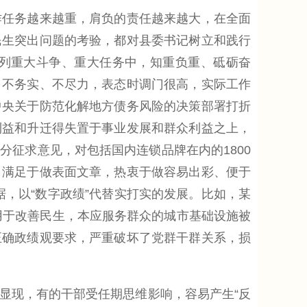
任务越来越重，肩负的责任越来越大，在全面
民生突出问题的考验，都对县委书记树立和践行
列重大斗争、重大任务中，知重负重、砥砺奋
、不务实、不尽力，表态时调门很高，实际工作
中央关于防范化解地方债务风险的决策部署打折
利益和升迁得失置于事业发展和群众利益之上，
征求意见，对包括国内连锁品牌在内的1800
，满足于做表面文章，热衷于做容易出彩、便于
据，以“数字政绩”代替实打实的发展。比如，某
用于改善民生，本应服务群众的城市基础设施被
正确政绩观要求，严重破坏了党群干群关系，损
现，有的干部受任期思维影响，容易产生“反