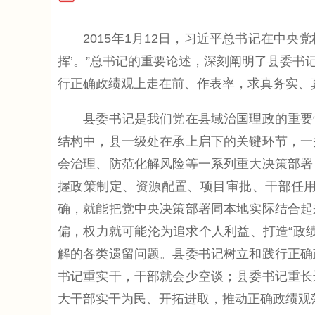
2015年1月12日，习近平总书记在中央党
挥’。”总书记的重要论述，深刻阐明了县委
行正确政绩观上走在前、作表率，求真务实、
县委书记是我们党在县域治国理政的重要骨
结构中，县一级处在承上启下的关键环节，一
会治理、防范化解风险等一系列重大决策部署
握政策制定、资源配置、项目审批、干部任
确，就能把党中央决策部署同本地实际结合起
偏，权力就可能沦为追求个人利益、打造“政
解的各类遗留问题。县委书记树立和践行正确
书记重实干，干部就会少空谈；县委书记重长
大干部实干为民、开拓进取，推动正确政绩观