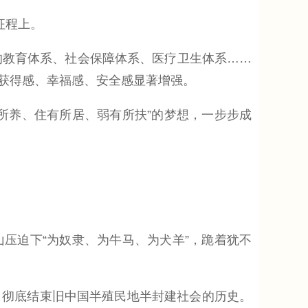
征程上。
大的教育体系、社会保障体系、医疗卫生体系……
获得感、幸福感、安全感显著增强。
养、住有所居、弱有所扶”的梦想，一步步成
迫下“为奴隶、为牛马、为犬羊”，跪着犹不
彻底结束旧中国半殖民地半封建社会的历史。