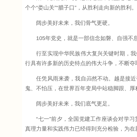
个个“娄山关”“腊子口”，从胜利走向新的胜利。
阔步美好未来，我们骨气更硬。
105年党史，就是一部信念如磐、自强不
行至实现中华民族伟大复兴关键时期，我们
行具有许多新的历史特点的伟大斗争，不断夺
任凭风雨来袭，我自岿然不动。越是接近奋
鬼、不怕压，在世界百年变局中站稳脚跟、厚
阔步美好未来，我们底气更足。
“七一”前夕，全国党建工作座谈会对学习
真理力量和实践伟力已经得到充分检验，为在