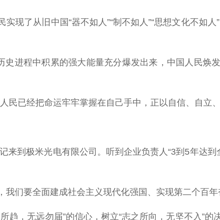
了从旧中国“器不如人”“制不如人”“思想文化不如人
历史进程中积累的强大能量充分爆发出来，中国人民焕发
民已经把命运牢牢掌握在自己手中，正以自信、自立、
来到极米光电有限公司。听到企业负责人“3到5年达到
我们要全面建成社会主义现代化强国、实现第二个百年
趋，无远勿届”的信心，树立“志之所向，无坚不入”的