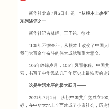
新华社北京7月5日电 题：
“从根本上改变
系列述评之一
新华社记者林晖、王子铭、徐壮
“105年不懈奋斗，从根本上改变了中国人
我们党百余年奋斗的伟大成就和重大意义。
105年峥嵘岁月，105年风雨兼程。中国
索，书写了中华民族几千年历史上最恢宏的史
这是生活水平的极大跃升——
2021年7月1日，庆祝中国共产党成立1
标，在中华大地上全面建成了小康社会，历史