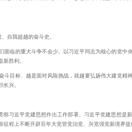
息、自我超越的奋斗史。
面临的重大斗争不会少。以习近平同志为核心的党中央
取新胜利。
斗目标、越是面对风险挑战，就越要弘扬伟大建党精神
积长兴。
贯彻习近平党建思想作出工作部署。习近平党建思想是新
新征程上不断开辟百年大党管党治党、兴党强党新境界提