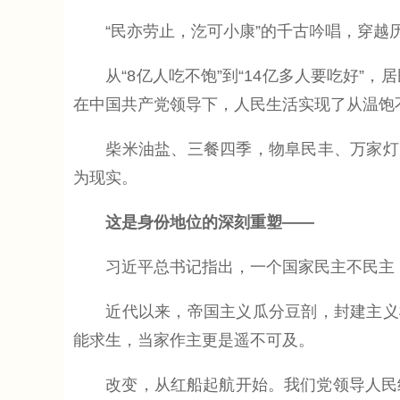
“民亦劳止，汔可小康”的千古吟唱，穿越历
从“8亿人吃不饱”到“14亿多人要吃好”，
在中国共产党领导下，人民生活实现了从温饱
柴米油盐、三餐四季，物阜民丰、万家灯火
为现实。
这是身份地位的深刻重塑——
习近平总书记指出，一个国家民主不民主，
近代以来，帝国主义瓜分豆剖，封建主义枷
能求生，当家作主更是遥不可及。
改变，从红船起航开始。我们党领导人民经