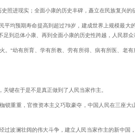
史照进现实；全面小康的历史丰碑，矗立在民族复兴的
居民平均预期寿命提高到超过79岁，建成世界上规模最
不足到总体小康、再到全面小康的历史性跨越，人民群众
。“幼有所育、学有所教、劳有所得、病有所医、老有所
关键在于是不是真正做到了人民当家作主。
锁重重，官僚资本主义巧取豪夺，中国人民在三座大山压
过波澜壮阔的伟大斗争，建立人民当家作主的新中国，