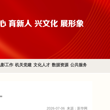
电影工作
机关党建
文化人才
数据资源
公共服务
”
2026-07-06
来源：新华网