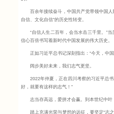
百余年接续奋斗，中国共产党带领中国人民实现
自信、文化自信”的历史性转变。
“自信人生二百年，会当水击三千里。”当
信心百倍书写着新时代中国发展的伟大历史。
正如习近平总书记深刻指出：“今天，中国人
阔步美好未来，我们志气更坚。
2022年仲夏，正在四川考察的习近平总书记
好，就要有这样的志气！”
志当存高远，爱拼才会赢。到本世纪中叶，
踏上充满光荣与梦想的远征，要坚定“志之所